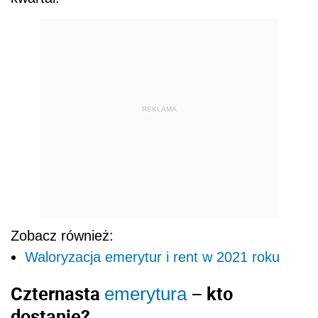
REKLAMA
Zobacz również:
Waloryzacja emerytur i rent w 2021 roku
Czternasta
– kto
emerytura
dostanie?