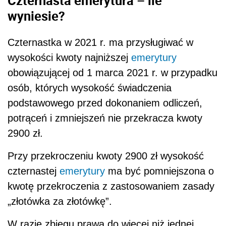
Czternasta emerytura – ile
wyniesie?
Czternastka w 2021 r. ma przysługiwać w
wysokości kwoty najniższej
emerytury
obowiązującej od 1 marca 2021 r. w przypadku
osób, których wysokość świadczenia
podstawowego przed dokonaniem odliczeń,
potrąceń i zmniejszeń nie przekracza kwoty
2900 zł.
Przy przekroczeniu kwoty 2900 zł wysokość
czternastej
emerytury
ma być pomniejszona o
kwotę przekroczenia z zastosowaniem zasady
„złotówka za złotówkę”.
W razie zbiegu prawa do więcej niż jednej