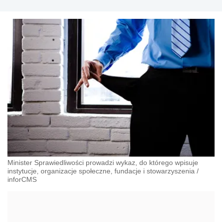
Minister Sprawiedliwości prowadzi wykaz, do którego wpisuje
instytucje, organizacje społeczne, fundacje i stowarzyszenia
/
inforCMS