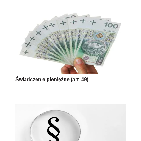
Świadczenie pieniężne (art. 49)