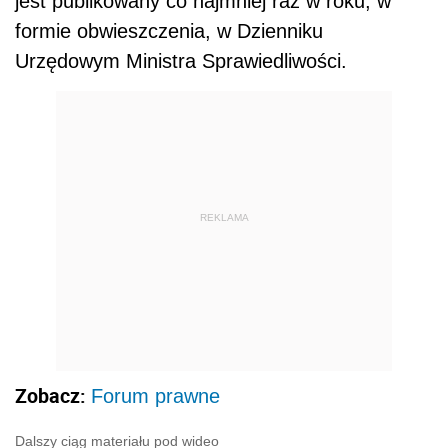
jest publikowany co najmniej raz w roku, w
formie obwieszczenia, w Dzienniku
Urzędowym Ministra Sprawiedliwości.
REKLAMA
Zobacz:
Forum prawne
Dalszy ciąg materiału pod wideo