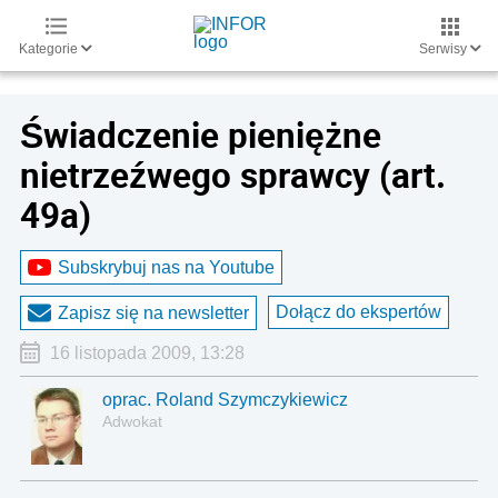
Kategorie
Serwisy
Świadczenie pieniężne
nietrzeźwego sprawcy (art.
49a)
Subskrybuj nas na Youtube
Dołącz do ekspertów
Zapisz się na newsletter
16 listopada 2009, 13:28
oprac. Roland Szymczykiewicz
Adwokat