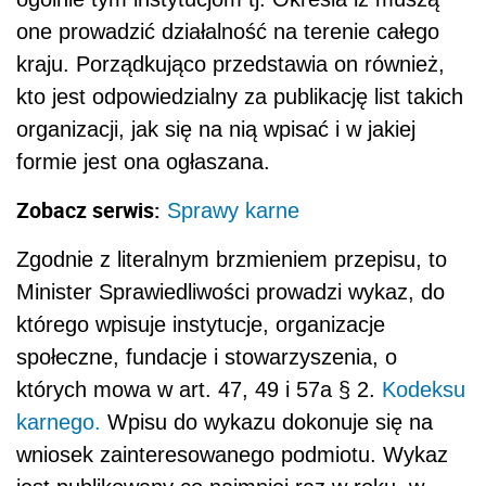
one prowadzić działalność na terenie całego
kraju. Porządkująco przedstawia on również,
kto jest odpowiedzialny za publikację list takich
organizacji, jak się na nią wpisać i w jakiej
formie jest ona ogłaszana.
Zobacz serwis:
Sprawy karne
Zgodnie z literalnym brzmieniem przepisu, to
Minister Sprawiedliwości prowadzi wykaz, do
którego wpisuje instytucje, organizacje
społeczne, fundacje i stowarzyszenia, o
których mowa w art. 47, 49 i 57a § 2.
Kodeksu
karnego.
Wpisu do wykazu dokonuje się na
wniosek zainteresowanego podmiotu. Wykaz