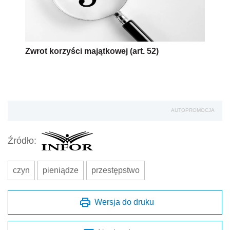
Zwrot korzyści majątkowej (art. 52)
AUTOPROMOCJA
Źródło:
czyn
pieniądze
przestępstwo
Wersja do druku