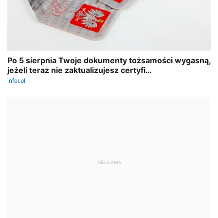
REKLAMA