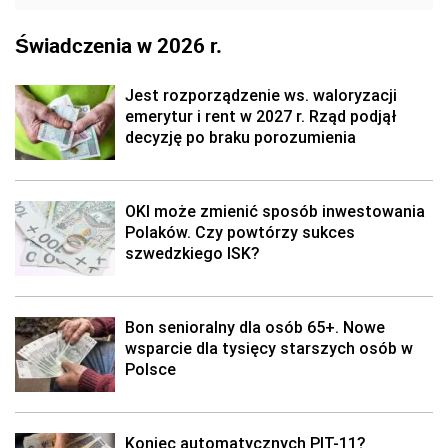
Świadczenia w 2026 r.
Jest rozporządzenie ws. waloryzacji
emerytur i rent w 2027 r. Rząd podjął
decyzję po braku porozumienia
OKI może zmienić sposób inwestowania
Polaków. Czy powtórzy sukces
szwedzkiego ISK?
Bon senioralny dla osób 65+. Nowe
wsparcie dla tysięcy starszych osób w
Polsce
Koniec automatycznych PIT-11?