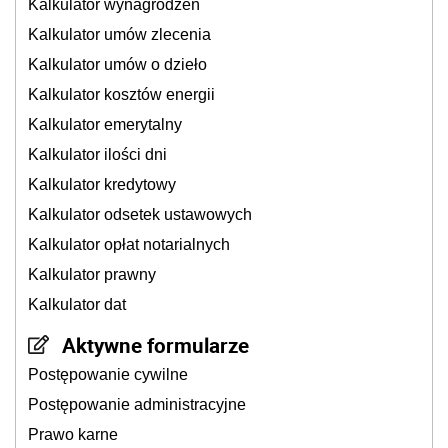
Kalkulator wynagrodzeń
Kalkulator umów zlecenia
Kalkulator umów o dzieło
Kalkulator kosztów energii
Kalkulator emerytalny
Kalkulator ilości dni
Kalkulator kredytowy
Kalkulator odsetek ustawowych
Kalkulator opłat notarialnych
Kalkulator prawny
Kalkulator dat
Aktywne formularze
Postępowanie cywilne
Postępowanie administracyjne
Prawo karne