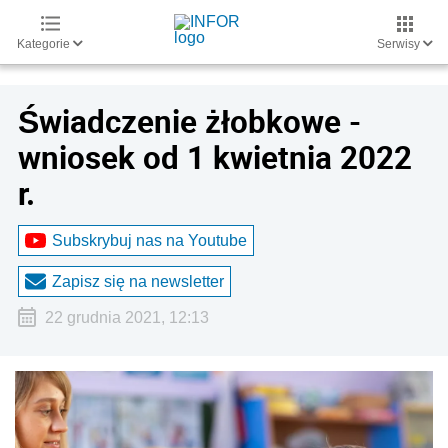
Kategorie
Serwisy
Świadczenie żłobkowe -
wniosek od 1 kwietnia 2022
r.
Subskrybuj nas na Youtube
Zapisz się na newsletter
22 grudnia 2021, 12:13