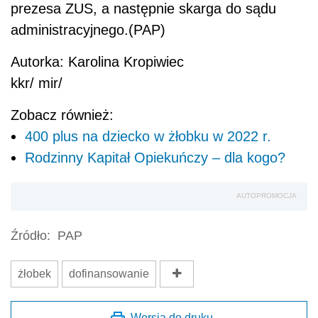
prezesa ZUS, a następnie skarga do sądu
administracyjnego.(PAP)
Autorka: Karolina Kropiwiec
kkr/ mir/
Zobacz również:
400 plus na dziecko w żłobku w 2022 r.
Rodzinny Kapitał Opiekuńczy – dla kogo?
AUTOPROMOCJA
Źródło:
PAP
żłobek
dofinansowanie
Wersja do druku