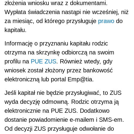
złożenia wniosku wraz z dokumentami.
Wypłata świadczenia nastąpi nie wcześniej, niż
za miesiąc, od którego przysługuje
prawo
do
kapitału.
Informację o przyznaniu kapitału rodzic
otrzyma na skrzynkę odbiorczą na swoim
profilu na
PUE ZUS
. Również wtedy, gdy
wniosek został złożony przez bankowość
elektroniczną lub portal Emp@tia.
Jeśli kapitał nie będzie przysługiwać, to ZUS
wyda decyzję odmowną. Rodzic otrzyma ją
elektronicznie na PUE ZUS. Dodatkowo
dostanie powiadomienie e-mailem i SMS-em.
Od decyzji ZUS przysługuje odwołanie do