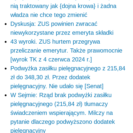
nią traktowany jak {dojna krowa} i żadna
władza nie chce tego zmienić
Dyskusja: ZUS powinien zwracać
niewykorzystane przez emeryta składki
43 wyroki. ZUS hurtem przegrywa
przeliczanie emerytur. Także prawomocnie
[wyrok TK z 4 czerwca 2024 r.]
Podwyżka zasiłku pielęgnacyjnego z 215,84
zł do 348,30 zł. Przez dodatek
pielęgnacyjny. Nie udało się [Senat]
W Sejmie: Rząd brak podwyżki zasiłku
pielęgnacyjnego (215,84 zł) tłumaczy
świadczeniem wspierającym. Milczy na
pytanie dlaczego podwyższono dodatek
pielęgnacyjny