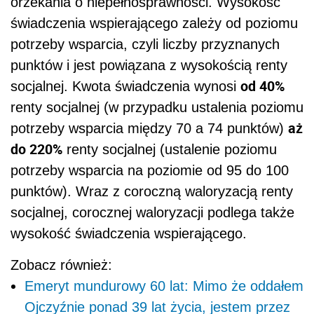
orzekania o niepełnosprawności. Wysokość
świadczenia wspierającego zależy od poziomu
potrzeby wsparcia, czyli liczby przyznanych
punktów i jest powiązana z wysokością renty
od 40%
socjalnej. Kwota świadczenia wynosi
renty socjalnej (w przypadku ustalenia poziomu
aż
potrzeby wsparcia między 70 a 74 punktów)
do 220%
renty socjalnej (ustalenie poziomu
potrzeby wsparcia na poziomie od 95 do 100
punktów). Wraz z coroczną waloryzacją renty
socjalnej, corocznej waloryzacji podlega także
wysokość świadczenia wspierającego.
Zobacz również:
Emeryt mundurowy 60 lat: Mimo że oddałem
Ojczyźnie ponad 39 lat życia, jestem przez