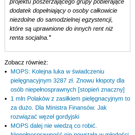
projektu poszerzającego grupy pobierające
dodatek dopełniający o osoby całkowicie
niezdolne do samodzielnej egzystencji,
które są uprawnione do innych rent niż
”
renta socjalna.
Zobacz również:
MOPS: Kolejna luka w świadczeniu
pielęgnacyjnym 3287 zł. Znowu kłopoty dla
osób niepełnosprawnych [stopień znaczny]
1 mln Polaków z zasiłkiem pielęgnacyjnym to
za dużo. Dla Ministra Finansów. Jak
rozwiązać węzeł gordyjski
MOPS dalej nie wiedzą co robić.
Niepełnosprawność nie powstała w młodości