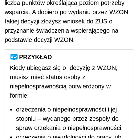
liczba punktów określająca poziom potrzeby
wsparcia. A dopiero po wydaniu przez WZON
takiej decyzji złożysz wniosek do ZUS o
przyznanie świadczenia wspierającego na
podstawie decyzji WZON.
PRZYKŁAD
Kiedy ubiegasz się o decyzję z WZON,
musisz mieć status osoby z
niepełnosprawnością potwierdzony w
formie:
orzeczenia o niepełnosprawności i jej
stopniu – wydanego przez zespoły do
spraw orzekania o niepełnosprawności,
orzeczenia o niezdolności do pracy lub