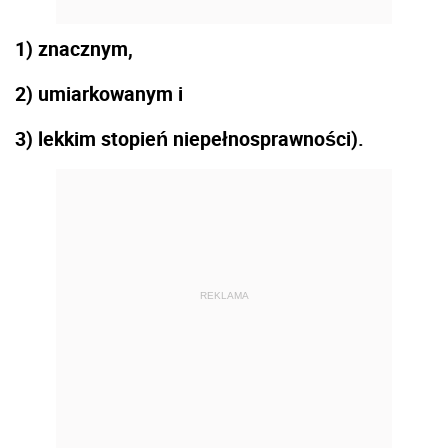
1) znacznym,
2) umiarkowanym i
3) lekkim stopień niepełnosprawności).
REKLAMA