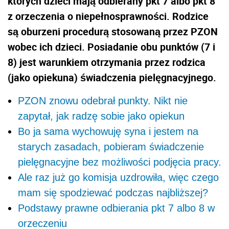
których dzieci mają odbierany pkt 7 albo pkt 8
z orzeczenia o niepełnosprawności. Rodzice
są oburzeni procedurą stosowaną przez PZON
wobec ich dzieci. Posiadanie obu punktów (7 i
8) jest warunkiem otrzymania przez rodzica
(jako opiekuna) świadczenia pielęgnacyjnego.
PZON znowu odebrał punkty. Nikt nie
zapytał, jak radzę sobie jako opiekun
Bo ja sama wychowuję syna i jestem na
starych zasadach, pobieram świadczenie
pielęgnacyjne bez możliwości podjęcia pracy.
Ale raz już go komisja uzdrowiła, więc czego
mam się spodziewać podczas najbliższej?
Podstawy prawne odbierania pkt 7 albo 8 w
orzeczeniu