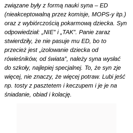
związane były z formą nauki syna – ED
(nieakceptowalną przez komisje, MOPS-y itp.)
oraz z wybiórczością pokarmową dziecka. Syn
odpowiedział: „NIE” i „TAK”. Panie zaraz
stwierdziły, że nie pasuje mu ED, bo to
przecież jest „izolowanie dziecka od
rówieśników, od świata”, należy syna wysłać
do szkoły, najlepiej specjalnej. To, że syn zje
więcej, nie znaczy, że więcej potraw. Lubi jeść
np. tosty z pasztetem i keczupem i je je na
śniadanie, obiad i kolację.