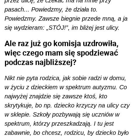
przez ulicę, że czekać ma na mnie przy
pasach... Powiedzmy, że działa to.
Powiedzmy. Zawsze biegnie przede mną, a ja
się wydzieram: „STÓJ!”, im bliżej jest ulicy.
Ale raz już go komisja uzdrowiła,
więc czego mam się spodziewać
podczas najbliższej?
Nikt nie pyta rodzica, jak sobie radzi w domu,
w życiu z dzieckiem w spektrum autyzmu. Co
najwyżej znajdzie się zawsze ktoś, kto
skrytykuje, bo np. dziecko krzyczy na ulicy czy
w sklepie. Szkoły pozbywają się uczniów w
spektrum, którzy przeszkadzają. I tu jest
zabawnie, bo chcesz, rodzicu, by dziecko było