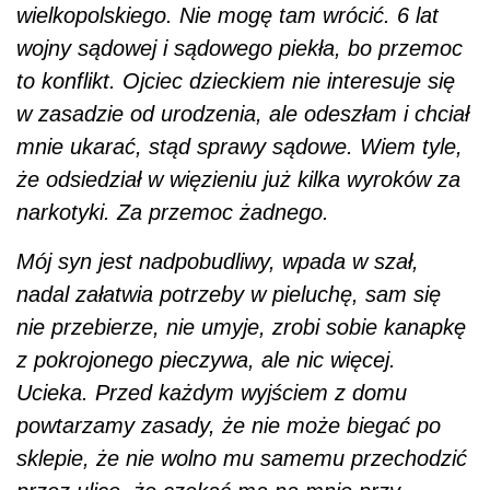
wielkopolskiego. Nie mogę tam wrócić. 6 lat
wojny sądowej i sądowego piekła, bo przemoc
to konflikt. Ojciec dzieckiem nie interesuje się
w zasadzie od urodzenia, ale odeszłam i chciał
mnie ukarać, stąd sprawy sądowe. Wiem tyle,
że odsiedział w więzieniu już kilka wyroków za
narkotyki. Za przemoc żadnego.
Mój syn jest nadpobudliwy, wpada w szał,
nadal załatwia potrzeby w pieluchę, sam się
nie przebierze, nie umyje, zrobi sobie kanapkę
z pokrojonego pieczywa, ale nic więcej.
Ucieka. Przed każdym wyjściem z domu
powtarzamy zasady, że nie może biegać po
sklepie, że nie wolno mu samemu przechodzić