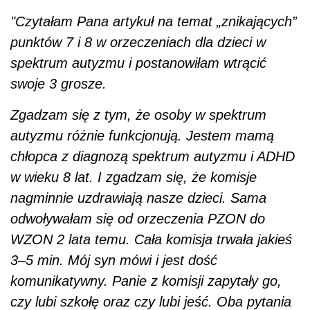
"Czytałam Pana artykuł na temat „znikających”
punktów 7 i 8 w orzeczeniach dla dzieci w
spektrum autyzmu i postanowiłam wtrącić
swoje 3 grosze.
Zgadzam się z tym, że osoby w spektrum
autyzmu różnie funkcjonują. Jestem mamą
chłopca z diagnozą spektrum autyzmu i ADHD
w wieku 8 lat. I zgadzam się, że komisje
nagminnie uzdrawiają nasze dzieci. Sama
odwoływałam się od orzeczenia PZON do
WZON 2 lata temu. Cała komisja trwała jakieś
3–5 min. Mój syn mówi i jest dość
komunikatywny. Panie z komisji zapytały go,
czy lubi szkołę oraz czy lubi jeść. Oba pytania