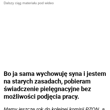
Dalszy ciąg materiału pod wideo
Bo ja sama wychowuję syna i jestem
na starych zasadach, pobieram
świadczenie pielęgnacyjne bez
możliwości podjęcia pracy.
Mamy jeszcze rok do kolejnej komisji PZON, a