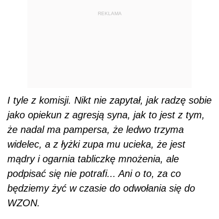
REKLAMA
I tyle z komisji. Nikt nie zapytał, jak radzę sobie
jako opiekun z agresją syna, jak to jest z tym,
że nadal ma pampersa, że ledwo trzyma
widelec, a z łyżki zupa mu ucieka, że jest
mądry i ogarnia tabliczkę mnożenia, ale
podpisać się nie potrafi... Ani o to, za co
będziemy żyć w czasie do odwołania się do
WZON.