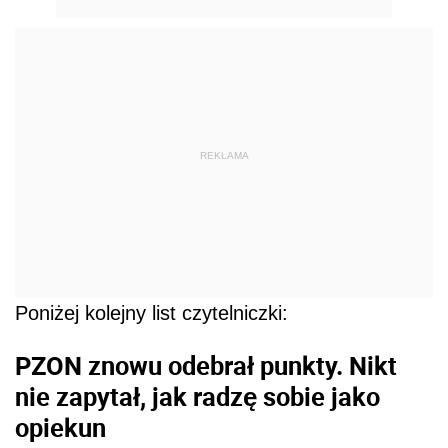
REKLAMA
Poniżej kolejny list czytelniczki:
PZON znowu odebrał punkty. Nikt
nie zapytał, jak radzę sobie jako
opiekun