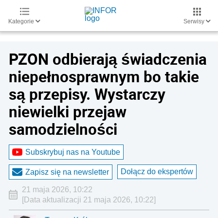
Kategorie
Serwisy
PZON odbierają świadczenia
niepełnosprawnym bo takie
są przepisy. Wystarczy
niewielki przejaw
samodzielności
Subskrybuj nas na Youtube
Dołącz do ekspertów
Zapisz się na newsletter
21 maja 2026, 10:22
[Data aktualizacji 21 maja 2026, 10:22]