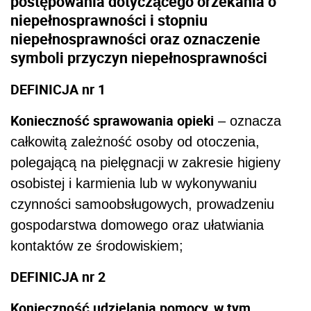
postępowania dotyczącego orzekania o
niepełnosprawności i stopniu
niepełnosprawności oraz oznaczenie
symboli przyczyn niepełnosprawności
DEFINICJA nr 1
Konieczność sprawowania opieki
– oznacza
całkowitą zależność osoby od otoczenia,
polegającą na pielęgnacji w zakresie higieny
osobistej i karmienia lub w wykonywaniu
czynności samoobsługowych, prowadzeniu
gospodarstwa domowego oraz ułatwiania
kontaktów ze środowiskiem;
DEFINICJA nr 2
Konieczność udzielania pomocy, w tym