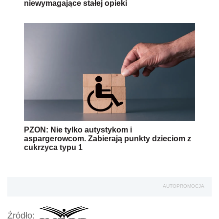
niewymagające stałej opieki
PZON: Nie tylko autystykom i
aspargerowcom. Zabierają punkty dzieciom z
cukrzyca typu 1
AUTOPROMOCJA
Źródło: