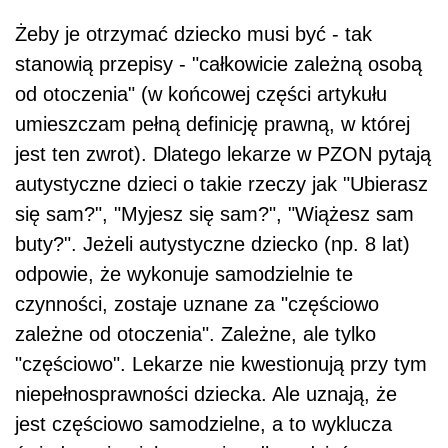
Żeby je otrzymać dziecko musi być - tak
stanowią przepisy - "całkowicie zależną osobą
od otoczenia" (w końcowej części artykułu
umieszczam pełną definicję prawną, w której
jest ten zwrot). Dlatego lekarze w PZON pytają
autystyczne dzieci o takie rzeczy jak "Ubierasz
się sam?", "Myjesz się sam?", "Wiążesz sam
buty?". Jeżeli autystyczne dziecko (np. 8 lat)
odpowie, że wykonuje samodzielnie te
czynności, zostaje uznane za "częściowo
zależne od otoczenia". Zależne, ale tylko
"częściowo". Lekarze nie kwestionują przy tym
niepełnosprawności dziecka. Ale uznają, że
jest częściowo samodzielne, a to wyklucza