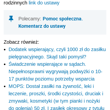
rodzinnych
link do ustawy
Pomoc społeczna.
Polecamy:
Komentarz do ustawy
Zobacz również:
Dodatek wspierający, czyli 1000 zł do zasiłku
pielęgnacyjnego. Skąd taki pomysł?
Świadczenie wspierające w sądach.
Niepełnosprawni wygrywają podwyżki o 10-
17 punktów poziomu potrzeby wsparcia
MOPS: Dostał zasiłki na żywność, leki i
leczenie, proszki, środki czystości, druciak i
zmywaki, kosmetyki (w tym pianki i nożyki
do golenia) 50 zł. I zasiłek okresowy z tytułu