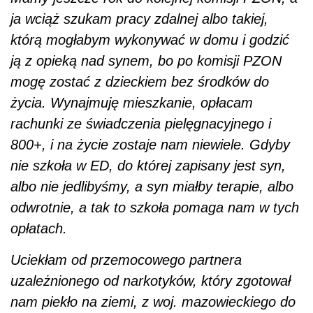
ja wciąż szukam pracy zdalnej albo takiej,
którą mogłabym wykonywać w domu i godzić
ją z opieką nad synem, bo po komisji PZON
mogę zostać z dzieckiem bez środków do
życia. Wynajmuję mieszkanie, opłacam
rachunki ze świadczenia pielęgnacyjnego i
800+, i na życie zostaje nam niewiele. Gdyby
nie szkoła w ED, do której zapisany jest syn,
albo nie jedlibyśmy, a syn miałby terapie, albo
odwrotnie, a tak to szkoła pomaga nam w tych
opłatach.
Uciekłam od przemocowego partnera
uzależnionego od narkotyków, który zgotował
nam piekło na ziemi, z woj. mazowieckiego do