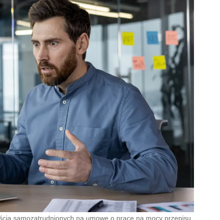
ejścia samozatrudnionych na umowę o pracę na mocy przepisu