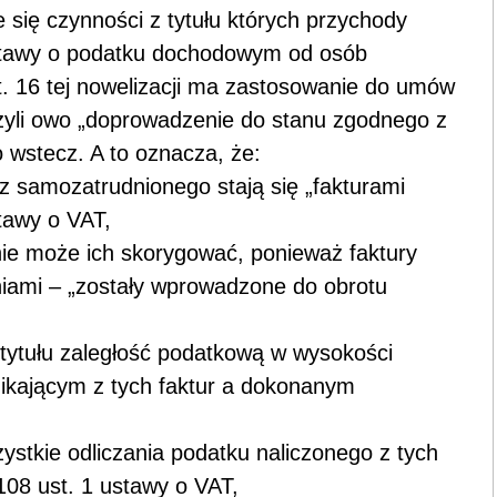
się czynności z tytułu których przychody
ustawy o podatku dochodowym od osób
. 16 tej nowelizacji ma zastosowanie do umów
Czyli owo „doprowadzenie do stanu zgodnego z
 wstecz. A to oznacza, że:
z samozatrudnionego stają się „fakturami
stawy o VAT,
nie może ich skorygować, ponieważ faktury
iami – „zostały wprowadzone do obrotu
 tytułu zaległość podatkową w wysokości
ikającym z tych faktur a dokonanym
ystkie odliczania podatku naliczonego z tych
108 ust. 1 ustawy o VAT,