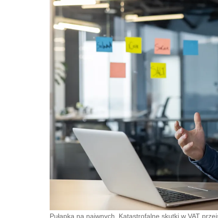
Pułapka na naiwnych. Katastrofalne skutki w VAT prz