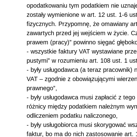
opodatkowaniu tym podatkiem nie uznaje 
zostały wymienione w art. 12 ust. 1-6 
fizycznych. Przypomnę, że omawiany art
zawartych przed jej wejściem w życie. 
prawem (pracy)” powinno sięgać głęboko
- wszystkie faktury VAT wystawiane prze
pustymi” w rozumieniu art. 108 ust. 1 u
- były usługodawca (a teraz pracownik) 
VAT – zgodnie z obowiązującymi wierzen
prawnego”,
- były usługodawca musi zapłacić z tego
różnicy między podatkiem należnym wyn
odliczeniem podatku naliczonego,
- były usługobiorca musi skorygować wsz
faktur, bo ma do nich zastosowanie art. 