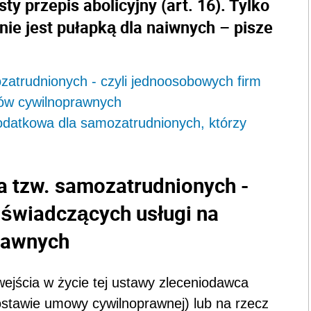
ty przepis abolicyjny (art. 16). Tylko
znie jest pułapką dla naiwnych – pisze
zatrudnionych - czyli jednoosobowych firm
ów cywilnoprawnych
odatkowa dla samozatrudnionych, którzy
a tzw. samozatrudnionych -
 świadczących usługi na
rawnych
wejścia w życie tej ustawy zleceniodawca
ostawie umowy cywilnoprawnej) lub na rzecz