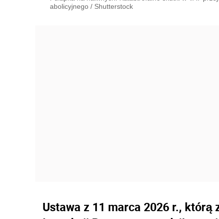
abolicyjnego
/
Shutterstock
Ustawa z 11 marca 2026 r., któr