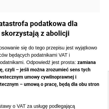
atastrofa podatkowa dla
skorzystają z abolicji
sowanie się do tego przepisu jest wyjątkowo
rców będących podatnikami VAT i
zamiana
odatnikami. Odpowiedź jest prosta:
 czyli – jeśli można zrozumieć sens tych
 wstecznym umowy cywilnoprawnej i
wstecznym – umową o pracę, będą dla obu stron
ustawy o VAT za usługę podlegającą