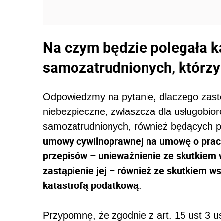
Na czym będzie polegała k
samozatrudnionych, którzy 
Odpowiedzmy na pytanie, dlaczego zasto
niebezpieczne, zwłaszcza dla usługobio
samozatrudnionych, również będących p
umowy cywilnoprawnej na umowę o pracę,
przepisów – unieważnienie ze skutkiem
zastąpienie jej – również ze skutkiem 
katastrofą podatkową
.
Przypomnę, że zgodnie z art. 15 ust 3 