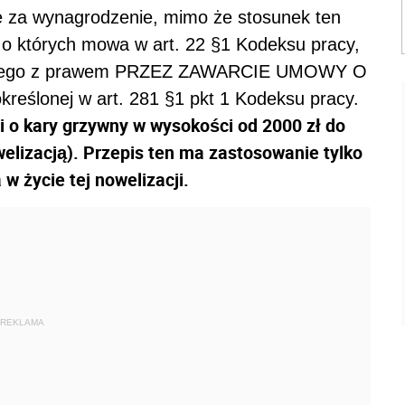
ę za wynagrodzenie, mimo że stosunek ten
 o których mowa w art. 22 §1 Kodeksu pracy,
godnego z prawem PRZEZ ZAWARCIE UMOWY O
reślonej w art. 281 §1 pkt 1 Kodeksu pracy.
 o kary grzywny w wysokości od 2000 zł do
elizacją). Przepis ten ma zastosowanie tylko
 życie tej nowelizacji.
REKLAMA