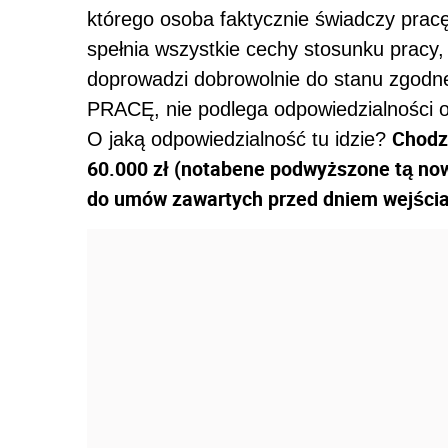
którego osoba faktycznie świadczy prac
spełnia wszystkie cechy stosunku pracy,
doprowadzi dobrowolnie do stanu z
PRACĘ, nie podlega odpowiedzialności ok
Chodzi
O jaką odpowiedzialność tu idzie?
60.000 zł (notabene podwyższone tą now
do umów zawartych przed dniem wejścia w