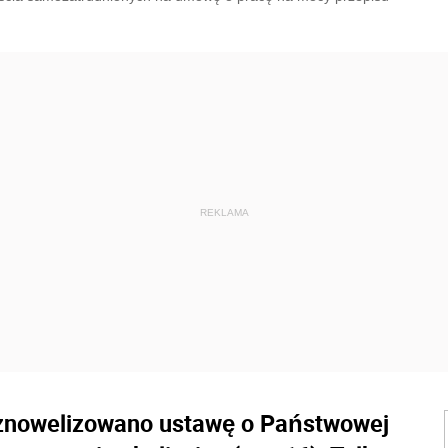
ą znowelizowano ustawę o Państwowej