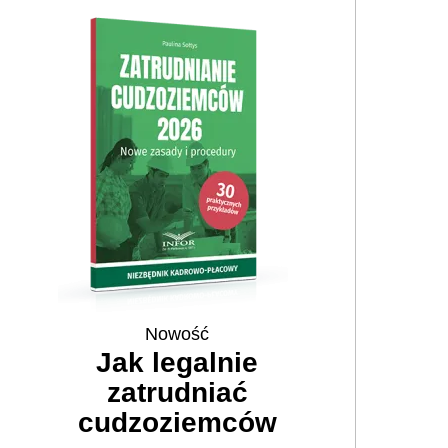
Nowość
Jak legalnie
zatrudniać
cudzoziemców