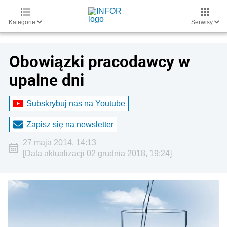
Kategorie
Serwisy
Obowiązki pracodawcy w
upalne dni
Subskrybuj nas na Youtube
Zapisz się na newsletter
27 maja 2014, 14:13
[Data aktualizacji 02 grudnia 2018, 19:24]