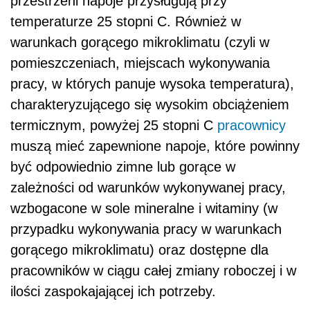
przestrzeni napoje przysługują przy
temperaturze 25 stopni C. Również w
warunkach gorącego mikroklimatu (czyli w
pomieszczeniach, miejscach wykonywania
pracy, w których panuje wysoka temperatura),
charakteryzującego się wysokim obciążeniem
termicznym, powyżej 25 stopni C
pracownicy
muszą mieć zapewnione napoje, które
powinny
być odpowiednio zimne lub gorące w
zależności od warunków wykonywanej pracy,
wzbogacone w sole mineralne i witaminy (w
przypadku wykonywania pracy w warunkach
gorącego mikroklimatu) oraz dostępne dla
pracowników w ciągu całej zmiany roboczej i w
ilości zaspokajającej ich potrzeby.