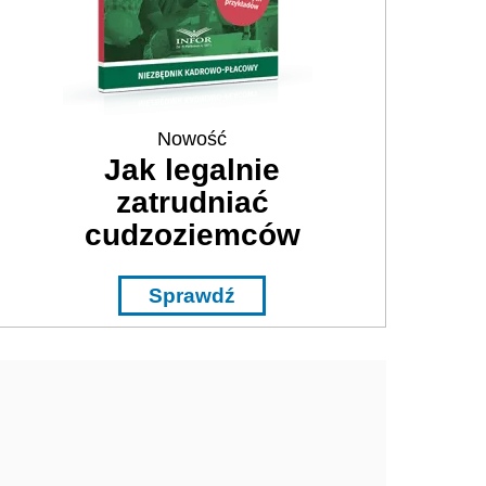
Nowość
Jak legalnie
zatrudniać
cudzoziemców
Sprawdź