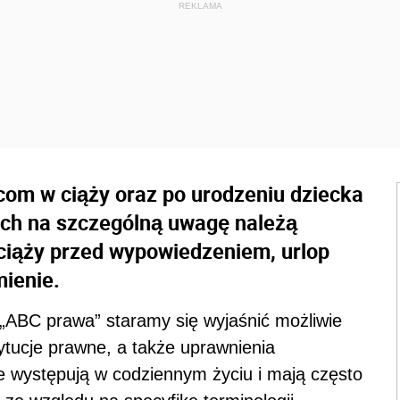
com w ciąży oraz po urodzeniu dziecka
ich na szczególną uwagę należą
ciąży przed wypowiedzeniem, urlop
ienie.
„ABC prawa” staramy się wyjaśnić możliwie
tytucje prawne, a także uprawnienia
 występują w codziennym życiu i mają często