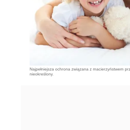
Najpełniejsza ochrona związana z macierzyństwem prz
nieokreślony.