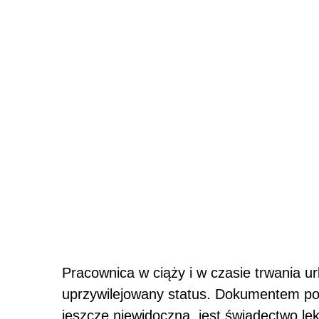
Pracownica w ciąży i w czasie trwania u
uprzywilejowany status. Dokumentem pot
jeszcze niewidoczna, jest świadectwo le