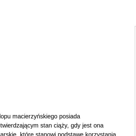
rlopu macierzyńskiego posiada
wierdzającym stan ciąży, gdy jest ona
karskie, które stanowi podstawę korzystania