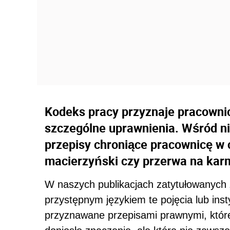
Kodeks pracy przyznaje pracowni
szczególne uprawnienia. Wśród n
przepisy chroniące pracownicę w 
macierzyński czy przerwa na karm
W naszych publikacjach zatytułowanych 
przystępnym językiem te pojęcia lub ins
przyznawane przepisami prawnymi, które