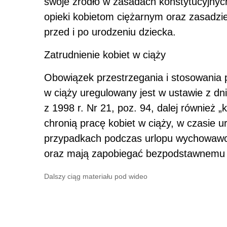
swoje źródło w zasadach konstytucyjnyc
opieki kobietom ciężarnym oraz zasadz
przed i po urodzeniu dziecka.
Zatrudnienie kobiet w ciąży
Obowiązek przestrzegania i stosowania 
w ciąży uregulowany jest w ustawie z dn
z 1998 r. Nr 21, poz. 94, dalej również „
chronią pracę kobiet w ciąży, w czasie u
przypadkach podczas urlopu wychowawcz
oraz mają zapobiegać bezpodstawnemu 
Dalszy ciąg materiału pod wideo