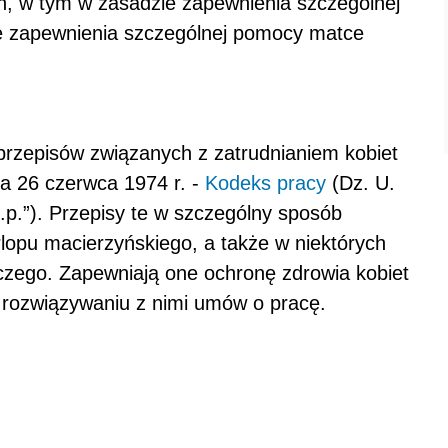
h, w tym w zasadzie zapewnienia szczególnej
ie zapewnienia szczególnej pomocy matce
przepisów związanych z zatrudnianiem kobiet
ia 26 czerwca 1974 r. -
Kodeks pracy
(Dz. U.
k.p.”). Przepisy te w szczególny sposób
rlopu macierzyńskiego, a także w niektórych
ego. Zapewniają one ochronę zdrowia kobiet
rozwiązywaniu z nimi umów o pracę.