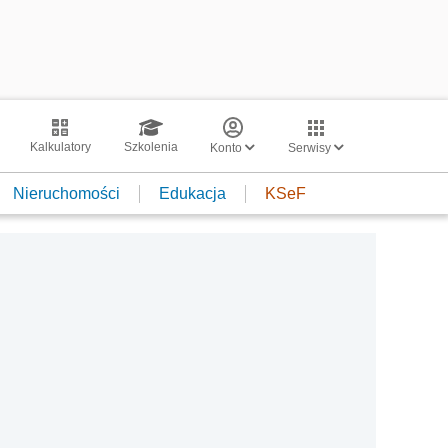
Kalkulatory
Szkolenia
Konto
Serwisy
Nieruchomości
Edukacja
KSeF