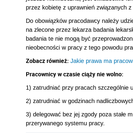
przez kobietę z uprawnień związanych z 
Do obowiązków pracodawcy należy udziel
na zlecone przez lekarza badania lekars
badania te nie mogą być przeprowadzon
nieobecności w pracy z tego powodu pr
Zobacz również:
Jakie prawa ma pracow
Pracownicy w czasie ciąży nie wolno:
1) zatrudniać przy pracach szczególnie u
2) zatrudniać w godzinach nadliczbowyc
3) delegować bez jej zgody poza stałe m
przerywanego systemu pracy.