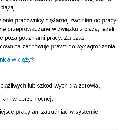
ciążą.
enie pracownicy ciężarnej zwolnień od pracy
kie przeprowadzane w związku z ciążą, jeżeli
e poza godzinami pracy. Za czas
acownica zachowuje prawo do wynagrodzenia.
nica w ciąży?
ciążliwych lub szkodliwych dla zdrowia,
h ani w porze nocnej,
iejsce pracy ani zatrudniać w systemie