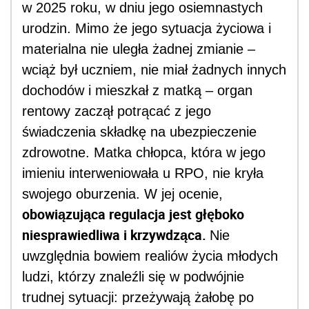
w 2025 roku, w dniu jego osiemnastych
urodzin. Mimo że jego sytuacja życiowa i
materialna nie uległa żadnej zmianie –
wciąż był uczniem, nie miał żadnych innych
dochodów i mieszkał z matką – organ
rentowy zaczął potrącać z jego
świadczenia składkę na ubezpieczenie
zdrowotne. Matka chłopca, która w jego
imieniu interweniowała u RPO, nie kryła
swojego oburzenia. W jej ocenie,
obowiązująca regulacja jest głęboko
niesprawiedliwa i krzywdząca.
Nie
uwzględnia bowiem realiów życia młodych
ludzi, którzy znaleźli się w podwójnie
trudnej sytuacji: przeżywają żałobę po