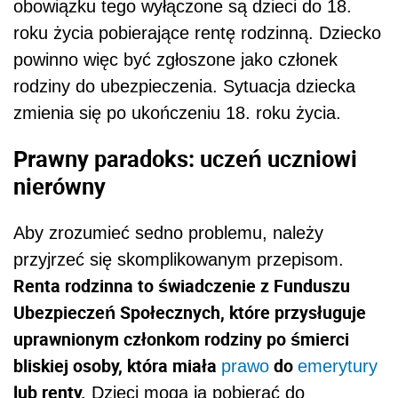
obowiązku tego wyłączone są dzieci do 18.
roku życia pobierające rentę rodzinną. Dziecko
powinno więc być zgłoszone jako członek
rodziny do ubezpieczenia. Sytuacja dziecka
zmienia się po ukończeniu 18. roku życia.
Prawny paradoks: uczeń uczniowi
nierówny
Aby zrozumieć sedno problemu, należy
przyjrzeć się skomplikowanym przepisom.
Renta rodzinna to świadczenie z Funduszu
Ubezpieczeń Społecznych, które przysługuje
uprawnionym członkom rodziny po śmierci
bliskiej osoby, która miała
do
prawo
emerytury
lub renty.
Dzieci mogą ją pobierać do