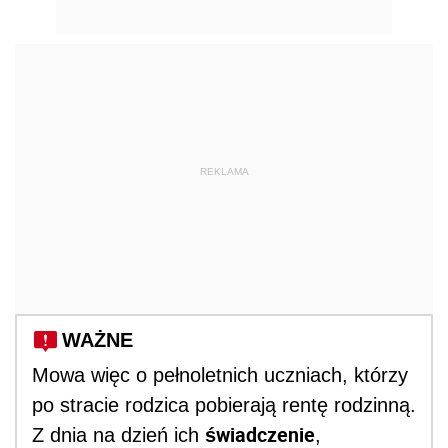
REKLAMA
WAŻNE
Mowa więc o pełnoletnich uczniach, którzy
po stracie rodzica pobierają rentę rodzinną.
świadczenie
Z dnia na dzień ich
,