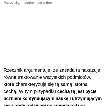
Dalszy ciąg materiału pod wideo
Rzecznik argumentuje, że zasada ta nakazuje
równe traktowanie wszystkich podmiotów,
które charakteryzują się tą samą istotną
cechą tą jest bycie
cechą. W tym przypadku
uczniem kontynuującym naukę i utrzymującym
się z renty rodzinnej po śmierci rodzica
.