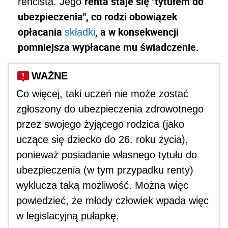
renta staje się "tytułem do
rencista. Jego
ubezpieczenia", co rodzi obowiązek
opłacania
, a w konsekwencji
składki
pomniejsza wypłacane mu świadczenie.
WAŻNE
Co więcej, taki uczeń nie może zostać
zgłoszony do ubezpieczenia zdrowotnego
przez swojego żyjącego rodzica (jako
uczące się dziecko do 26. roku życia),
ponieważ posiadanie własnego tytułu do
ubezpieczenia (w tym przypadku renty)
wyklucza taką możliwość. Można więc
powiedzieć, że młody człowiek wpada więc
w legislacyjną pułapkę.