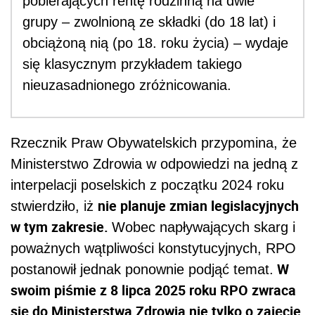
pobierających rentę rodzinną na dwie
grupy – zwolnioną ze składki (do 18 lat) i
obciążoną nią (po 18. roku życia) – wydaje
się klasycznym przykładem takiego
nieuzasadnionego zróżnicowania.
Rzecznik Praw Obywatelskich przypomina, że
Ministerstwo Zdrowia w odpowiedzi na jedną z
interpelacji poselskich z początku 2024 roku
nie planuje zmian legislacyjnych
stwierdziło, iż
w tym zakresie.
Wobec napływających skarg i
poważnych wątpliwości konstytucyjnych, RPO
W
postanowił jednak ponownie podjąć temat.
swoim piśmie z 8 lipca 2025 roku RPO zwraca
się do Ministerstwa Zdrowia nie tylko o zajęcie