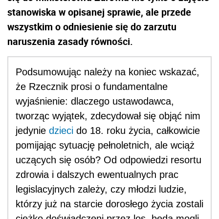
stanowiska w opisanej sprawie, ale przede
wszystkim o odniesienie się do zarzutu
naruszenia zasady równości.
Podsumowując należy na koniec wskazać,
że Rzecznik prosi o fundamentalne
wyjaśnienie: dlaczego ustawodawca,
tworząc wyjątek, zdecydował się objąć nim
jedynie
dzieci
do 18. roku życia, całkowicie
pomijając sytuację pełnoletnich, ale wciąż
uczących się osób? Od odpowiedzi resortu
zdrowia i dalszych ewentualnych prac
legislacyjnych zależy, czy młodzi ludzie,
którzy już na starcie dorosłego życia zostali
ciężko doświadczeni przez los, będą mogli