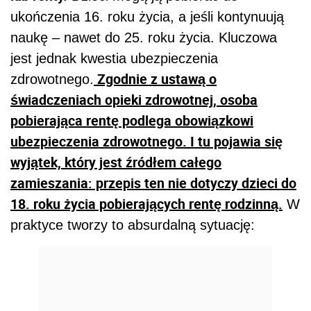
ukończenia 16. roku życia, a jeśli kontynuują
naukę – nawet do 25. roku życia. Kluczowa
jest jednak kwestia ubezpieczenia
Zgodnie z ustawą o
zdrowotnego.
świadczeniach opieki zdrowotnej, osoba
pobierająca rentę podlega obowiązkowi
ubezpieczenia zdrowotnego. I tu pojawia się
wyjątek, który jest źródłem całego
zamieszania: przepis ten nie dotyczy dzieci do
18. roku życia pobierających rentę rodzinną.
W
praktyce tworzy to absurdalną sytuację: