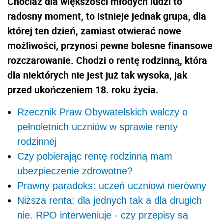
Chociaż dla większości młodych ludzi to
radosny moment, to istnieje jednak grupa, dla
której ten dzień, zamiast otwierać nowe
możliwości, przynosi pewne bolesne finansowe
rozczarowanie. Chodzi o rentę rodzinną, która
dla niektórych nie jest już tak wysoka, jak
przed ukończeniem 18. roku życia.
Rzecznik Praw Obywatelskich walczy o
pełnoletnich uczniów w sprawie renty
rodzinnej
Czy pobierając rentę rodzinną mam
ubezpieczenie zdrowotne?
Prawny paradoks: uczeń uczniowi nierówny
Niższa renta: dla jednych tak a dla drugich
nie. RPO interweniuje - czy przepisy są