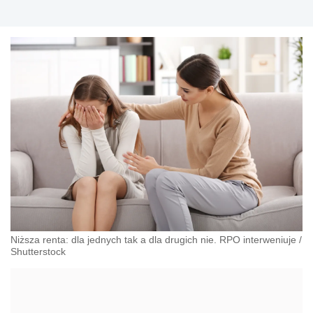
Akademicki ds. równego traktowania i
przeciwdziałania dyskryminacji. Specjalizuje się w
prawie pracy, zabezpieczeniu społecznym oraz
administracyjnoprawnych aspektach związanych z
pracą i pomocą socjalną.
Niższa renta: dla jednych tak a dla drugich nie. RPO interweniuje
/
Shutterstock