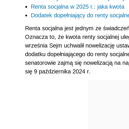
Renta socjalna w 2025 r.: jaka kwota
Dodatek dopełniający do renty socjaln
Renta socjalna jest jednym ze świadczeń,
Oznacza to, że kwota renty socjalnej ul
września Sejm uchwalił nowelizację usta
dodatku dopełniającego do renty socjal
senatorowie zajmą się nowelizacją na na
się 9 października 2024 r.