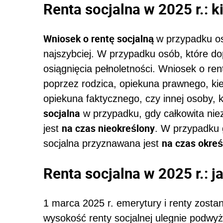
Renta socjalna w 2025 r.: 
Wniosek o rentę socjalną
w przypadku osó
najszybciej. W przypadku osób, które do
osiągnięcia pełnoletności. Wniosek o ren
poprzez rodzica, opiekuna prawnego, ki
opiekuna faktycznego, czy innej osoby,
socjalna
w przypadku, gdy całkowita nie
na czas nieokreślony
jest
. W przypadku 
na czas okreś
socjalna przyznawana jest
Renta socjalna w 2025 r.: 
1 marca 2025 r. emerytury i renty zost
wysokość renty socjalnej ulegnie podwyż