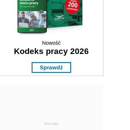
Nowość
Kodeks pracy 2026
Sprawdź
REKLAMA