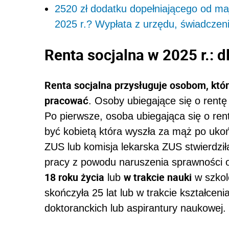
2520 zł dodatku dopełniającego od ma
2025 r.? Wypłata z urzędu, świadczen
Renta socjalna w 2025 r.: d
Renta socjalna przysługuje osobom, któ
pracować
. Osoby ubiegające się o rentę
Po pierwsze, osoba ubiegająca się o rent
być kobietą która wyszła za mąż po ukońc
ZUS lub komisja lekarska ZUS stwierdził
pracy z powodu naruszenia sprawności 
18 roku życia
w trakcie nauki
lub
w szkol
skończyła 25 lat lub w trakcie kształceni
doktoranckich lub aspirantury naukowej.