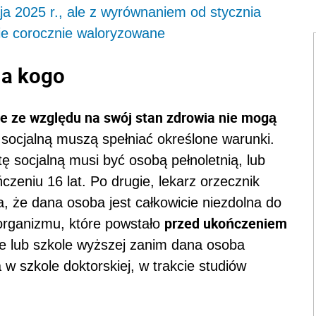
ja 2025 r., ale z wyrównaniem od stycznia
ie corocznie waloryzowane
la kogo
re ze względu na swój stan zdrowia nie mogą
 socjalną muszą spełniać określone warunki.
ę socjalną musi być osobą pełnoletnią, lub
zeniu 16 lat. Po drugie, lekarz orzecznik
a, że dana osoba jest całkowicie niezdolna do
przed ukończeniem
organizmu, które powstało
e lub szkole wyższej zanim dana osoba
a w szkole doktorskiej, w trakcie studiów