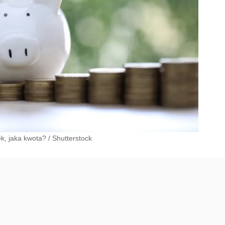
ek, jaka kwota?
/
Shutterstock