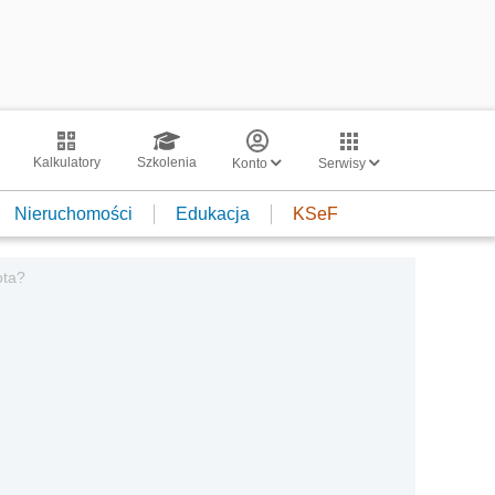
Kalkulatory
Szkolenia
Konto
Serwisy
Nieruchomości
Edukacja
KSeF
ota?