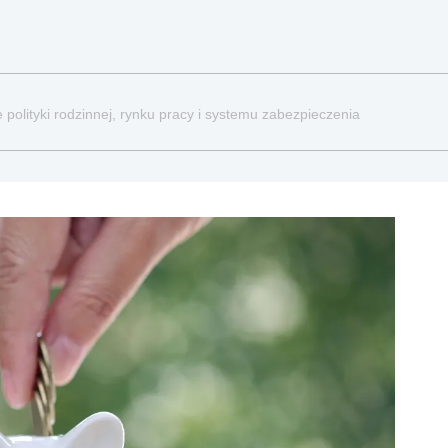
 polityki rodzinnej, rynku pracy i systemu zabezpieczenia