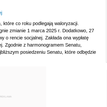
ej
 które co roku podlegają waloryzacji.
egnie zmianie 1 marca 2025 r. Dodatkowo, 27
wy o rencie socjalnej. Zakłada ona wypłatę
nej. Zgodnie z harmonogramem Senatu,
jbliższym posiedzeniu Senatu, które odbędzie
REKLAMA