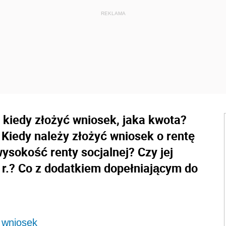
, kiedy złożyć wniosek, jaka kwota?
 Kiedy należy złożyć wniosek o rentę
wysokość renty socjalnej? Czy jej
r.? Co z dodatkiem dopełniającym do
ć wniosek