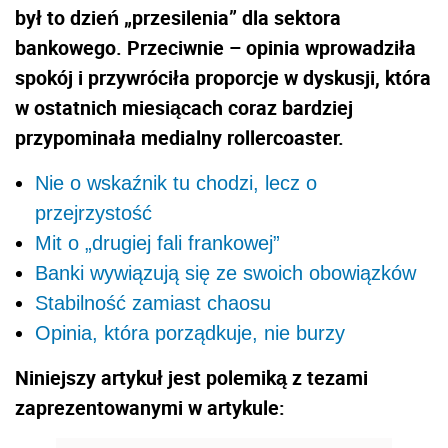
był to dzień „przesilenia” dla sektora
bankowego. Przeciwnie – opinia wprowadziła
spokój i przywróciła proporcje w dyskusji, która
w ostatnich miesiącach coraz bardziej
przypominała medialny rollercoaster.
Nie o wskaźnik tu chodzi, lecz o
przejrzystość
Mit o „drugiej fali frankowej”
Banki wywiązują się ze swoich obowiązków
Stabilność zamiast chaosu
Opinia, która porządkuje, nie burzy
Niniejszy artykuł jest polemiką z tezami
zaprezentowanymi w artykule: