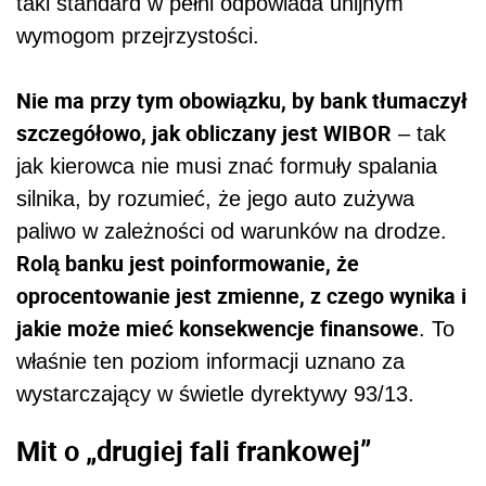
taki standard w pełni odpowiada unijnym
wymogom przejrzystości.
Nie ma przy tym obowiązku, by bank tłumaczył
szczegółowo, jak obliczany jest WIBOR
– tak
jak kierowca nie musi znać formuły spalania
silnika, by rozumieć, że jego auto zużywa
paliwo w zależności od warunków na drodze.
Rolą banku jest poinformowanie, że
oprocentowanie jest zmienne, z czego wynika i
jakie może mieć konsekwencje finansowe
. To
właśnie ten poziom informacji uznano za
wystarczający w świetle dyrektywy 93/13.
Mit o „drugiej fali frankowej”