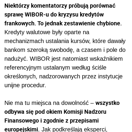
Niektórzy komentatorzy próbują porównać
sprawę WIBOR-u do kryzysu kredytów
frankowych. To jednak zestawienie chybione.
Kredyty walutowe były oparte na
mechanizmach ustalania kursów, które dawały
bankom szeroką swobodę, a czasem i pole do
nadużyć. WIBOR jest natomiast wskaźnikiem
referencyjnym ustalanym według ściśle
określonych, nadzorowanych przez instytucje
unijne procedur.
wszystko
Nie ma tu miejsca na dowolność –
odbywa się pod okiem Komisji Nadzoru
Finansowego i zgodnie z przepisami
europejskimi.
Jak podkreślają eksperci,