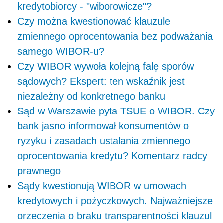
kredytobiorcy - "wiborowicze"?
Czy można kwestionować klauzule
zmiennego oprocentowania bez podważania
samego WIBOR-u?
Czy WIBOR wywoła kolejną falę sporów
sądowych? Ekspert: ten wskaźnik jest
niezależny od konkretnego banku
Sąd w Warszawie pyta TSUE o WIBOR. Czy
bank jasno informował konsumentów o
ryzyku i zasadach ustalania zmiennego
oprocentowania kredytu? Komentarz radcy
prawnego
Sądy kwestionują WIBOR w umowach
kredytowych i pożyczkowych. Najważniejsze
orzeczenia o braku transparentności klauzul