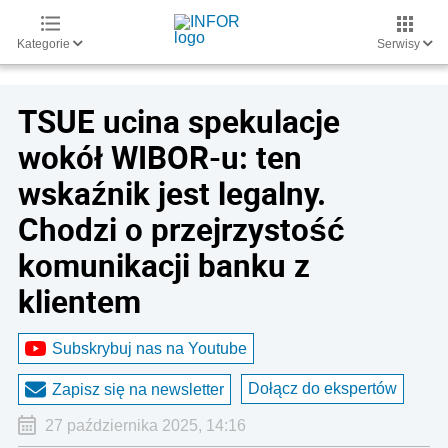
Kategorie
Serwisy
TSUE ucina spekulacje
wokół WIBOR-u: ten
wskaźnik jest legalny.
Chodzi o przejrzystość
komunikacji banku z
klientem
Subskrybuj nas na Youtube
Dołącz do ekspertów
Zapisz się na newsletter
27 października 2025, 14:16