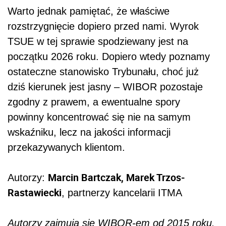
Warto jednak pamiętać, że właściwe
rozstrzygnięcie dopiero przed nami. Wyrok
TSUE w tej sprawie spodziewany jest na
początku 2026 roku. Dopiero wtedy poznamy
ostateczne stanowisko Trybunału, choć już
dziś kierunek jest jasny – WIBOR pozostaje
zgodny z prawem, a ewentualne spory
powinny koncentrować się nie na samym
wskaźniku, lecz na jakości informacji
przekazywanych klientom.
Marcin Bartczak, Marek Trzos-
Autorzy:
Rastawiecki
, partnerzy kancelarii ITMA
Autorzy zajmują się WIBOR-em od 2015 roku.