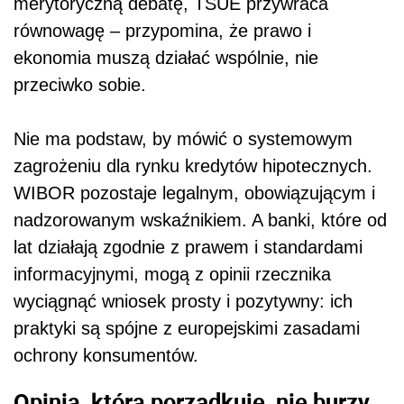
merytoryczną debatę, TSUE przywraca
równowagę – przypomina, że prawo i
ekonomia muszą działać wspólnie, nie
przeciwko sobie.
Nie ma podstaw, by mówić o systemowym
zagrożeniu dla rynku kredytów hipotecznych.
WIBOR pozostaje legalnym, obowiązującym i
nadzorowanym wskaźnikiem. A banki, które od
lat działają zgodnie z prawem i standardami
informacyjnymi, mogą z opinii rzecznika
wyciągnąć wniosek prosty i pozytywny: ich
praktyki są spójne z europejskimi zasadami
ochrony konsumentów.
Opinia, która porządkuje, nie burzy