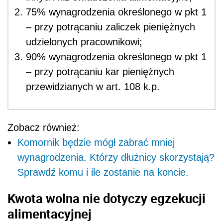
75% wynagrodzenia określonego w pkt 1
– przy potrącaniu zaliczek pieniężnych
udzielonych pracownikowi;
90% wynagrodzenia określonego w pkt 1
– przy potrącaniu kar pieniężnych
przewidzianych w art. 108 k.p.
Zobacz również:
Komornik będzie mógł zabrać mniej
wynagrodzenia. Którzy dłużnicy skorzystają?
Sprawdź komu i ile zostanie na koncie.
Kwota wolna nie dotyczy egzekucji
alimentacyjnej