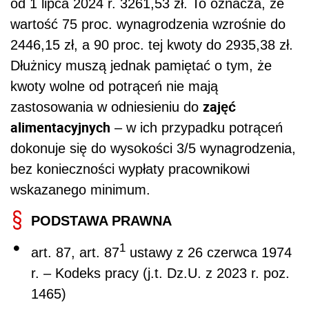
od 1 lipca 2024 r. 3261,53 zł. To oznacza, że
wartość 75 proc. wynagrodzenia wzrośnie do
2446,15 zł, a 90 proc. tej kwoty do 2935,38 zł.
Dłużnicy muszą jednak pamiętać o tym, że
kwoty wolne od potrąceń nie mają
zajęć
zastosowania w odniesieniu do
alimentacyjnych
– w ich przypadku potrąceń
dokonuje się do wysokości 3/5 wynagrodzenia,
bez konieczności wypłaty pracownikowi
wskazanego minimum.
PODSTAWA PRAWNA
1
art. 87, art. 87
ustawy z 26 czerwca 1974
r. – Kodeks pracy (j.t. Dz.U. z 2023 r. poz.
1465)