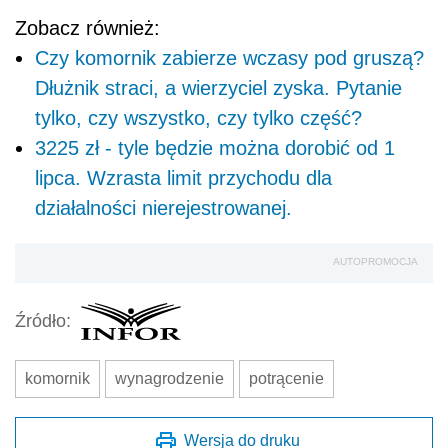
Zobacz również:
Czy komornik zabierze wczasy pod gruszą?
Dłużnik straci, a wierzyciel zyska. Pytanie
tylko, czy wszystko, czy tylko część?
3225 zł - tyle będzie można dorobić od 1
lipca. Wzrasta limit przychodu dla
działalności nierejestrowanej.
AUTOPROMOCJA
Źródło:
komornik
wynagrodzenie
potrącenie
Wersja do druku