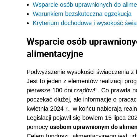
Wsparcie osób uprawnionych do alime
Warunkiem bezskuteczna egzekucja
Kryterium dochodowe i wysokość świa
Wsparcie osób uprawniony
alimentacyjne
Podwyższenie wysokości świadczenia z f
Jest to jeden z elementów realizacji p
pierwsze 100 dni rządów!”. Co prawda n
poczekać dłużej, ale informacje o pracac
kwietnia 2024 r., w końcu nabierają re
Legislacji pojawił się bowiem 15 lipca 20
osobom uprawnionym do alime
pomocy
Celem funduszu alimentacyjnego jest ud