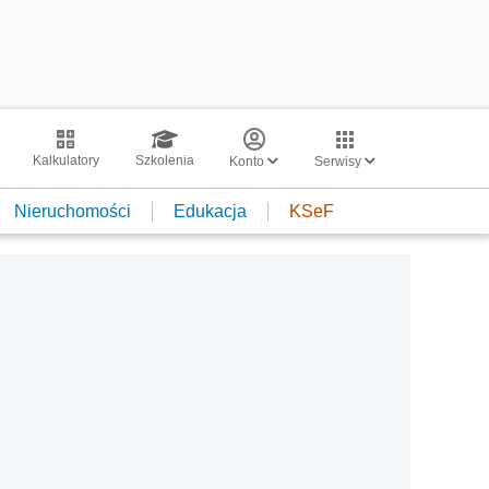
Kalkulatory
Szkolenia
Konto
Serwisy
Nieruchomości
Edukacja
KSeF