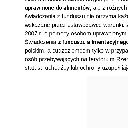
uprawnione do alimentów
, ale z różnyc
świadczenia z funduszu nie otrzyma każda
wskazane przez ustawodawcę warunki. Zo
2007 r. o pomocy osobom uprawnionym do
z funduszu alimentacyjneg
Świadczenia
polskim, a cudzoziemcom tylko w przypa
osób przebywających na terytorium Rzec
statusu uchodźcy lub ochrony uzupełniaj