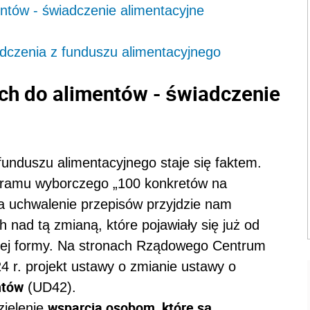
ntów - świadczenie alimentacyjne
dczenia z funduszu alimentacyjnego
ch do alimentów - świadczenie
unduszu alimentacyjnego staje się faktem.
rogramu wyborczego „100 konkretów na
a uchwalenie przepisów przyjdzie nam
h nad tą zmianą, które pojawiały się już od
alnej formy. Na stronach Rządowego Centrum
24 r. projekt ustawy o zmianie ustawy o
ntów
(UD42).
wsparcia osobom, które są
zielenie