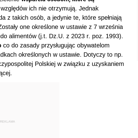
h względów ich nie otrzymują. Jednak
 z takich osób, a jedynie te, które spełniają
stały one określone w ustawie z 7 września
 alimentów (j.t. Dz.U. z 2023 r. poz. 1993).
o
co do zasady przysługując obywatelom
dkach określonych w ustawie. Dotyczy to np.
zypospolitej Polskiej w związku z uzyskaniem
ącej.
REKLAMA