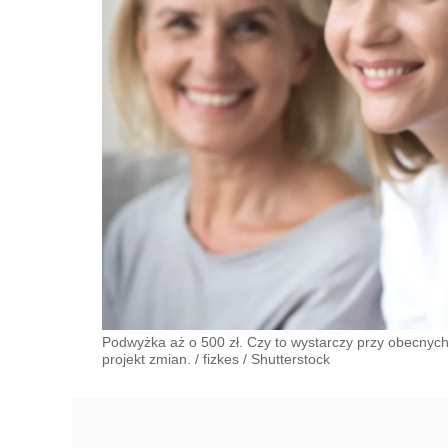
Podwyżka aż o 500 zł. Czy to wystarczy przy obecnyc
projekt zmian.
/
fizkes
/
Shutterstock