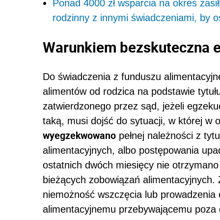
Ponad 4000 zł wsparcia na okres zasi
rodzinny z innymi świadczeniami, by 
Warunkiem bezskuteczna 
Do świadczenia z funduszu alimentacyj
alimentów od rodzica na podstawie tyt
zatwierdzonego przez sąd, jeżeli egzeku
taką, musi dojść do sytuacji, w której w
wyegzekwowano
pełnej należności z tyt
alimentacyjnych, albo postępowania upa
ostatnich dwóch miesięcy nie otrzymano p
bieżących zobowiązań alimentacyjnych.
niemożność wszczęcia lub prowadzenia e
alimentacyjnemu przebywającemu poza gr