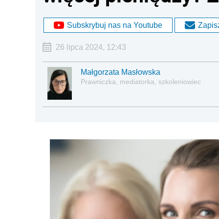
Subskrybuj nas na Youtube
Zapisz
26 lipca 2024, 12:43
Małgorzata Masłowska
Prawniczka, mediatorka, szkoleniowiec