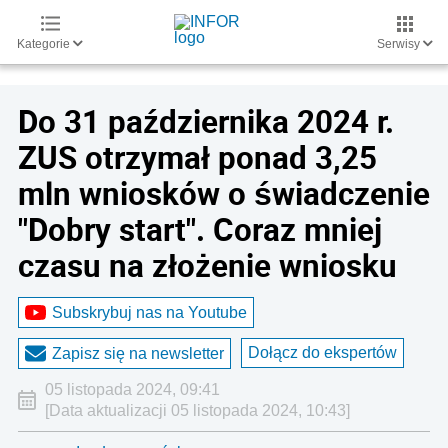
Kategorie
Serwisy
Do 31 października 2024 r.
ZUS otrzymał ponad 3,25
mln wniosków o świadczenie
"Dobry start". Coraz mniej
czasu na złożenie wniosku
Subskrybuj nas na Youtube
Dołącz do ekspertów
Zapisz się na newsletter
05 listopada 2024, 09:41
[Data aktualizacji 05 listopada 2024, 10:43]