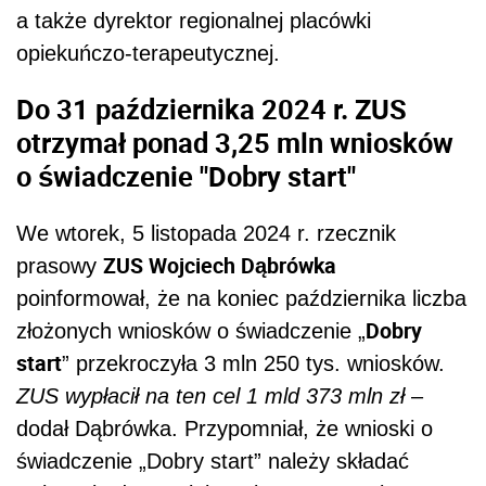
a także dyrektor regionalnej placówki
opiekuńczo-terapeutycznej.
Do 31 października 2024 r. ZUS
otrzymał ponad 3,25 mln wniosków
o świadczenie "Dobry start"
We wtorek, 5 listopada 2024 r. rzecznik
ZUS Wojciech Dąbrówka
prasowy
poinformował, że na koniec października liczba
Dobry
złożonych wniosków o świadczenie „
start
” przekroczyła 3 mln 250 tys. wniosków.
ZUS wypłacił na ten cel 1 mld 373 mln zł
–
dodał Dąbrówka. Przypomniał, że wnioski o
świadczenie „Dobry start” należy składać