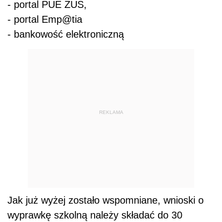
-
portal PUE ZUS,
-
portal Emp@tia
-
bankowość elektroniczną
REKLAMA
Jak już wyżej zostało wspomniane, wnioski o
wyprawkę szkolną należy składać do 30