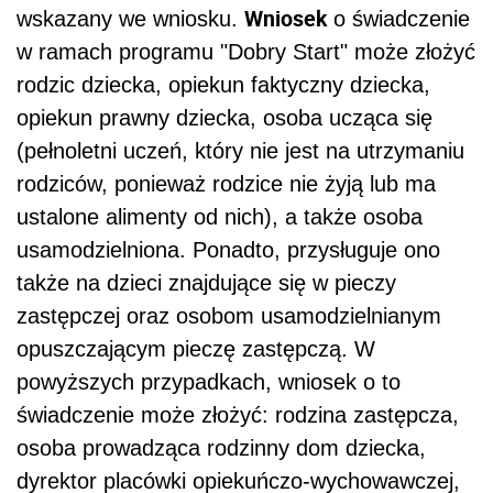
Wniosek
wskazany we wniosku.
o świadczenie
w ramach programu "Dobry Start" może złożyć
rodzic dziecka, opiekun faktyczny dziecka,
opiekun prawny dziecka, osoba ucząca się
(pełnoletni uczeń, który nie jest na utrzymaniu
rodziców, ponieważ rodzice nie żyją lub ma
ustalone alimenty od nich), a także osoba
usamodzielniona. Ponadto, przysługuje ono
także na dzieci znajdujące się w pieczy
zastępczej oraz osobom usamodzielnianym
opuszczającym pieczę zastępczą. W
powyższych przypadkach, wniosek o to
świadczenie może złożyć: rodzina zastępcza,
osoba prowadząca rodzinny dom dziecka,
dyrektor placówki opiekuńczo-wychowawczej,