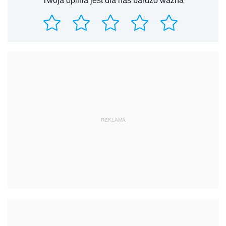
Twoja opinia jest dla nas bardzo ważna
REKLAMA