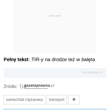
REKLAMA
Pełny tekst:
TIR-y na drodze też w święta
AUTOPROMOCJA
Źródło:
samochód ciężarowy
transport