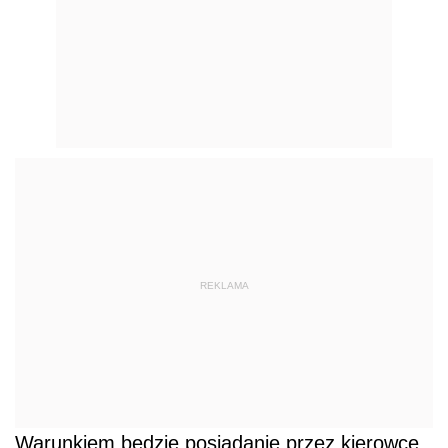
REKLAMA
Warunkiem będzie posiadanie przez kierowcę