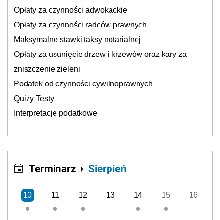
Opłaty za czynności adwokackie
Opłaty za czynności radców prawnych
Maksymalne stawki taksy notarialnej
Opłaty za usunięcie drzew i krzewów oraz kary za
zniszczenie zieleni
Podatek od czynności cywilnoprawnych
Quizy Testy
Interpretacje podatkowe
Terminarz
Sierpień
10
11
12
13
14
15
16