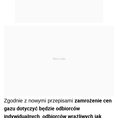
REKLAMA
zamrożenie cen
Zgodnie z nowymi przepisami
gazu dotyczyć będzie odbiorców
indywidualnych, odbiorców wrażliwych jak