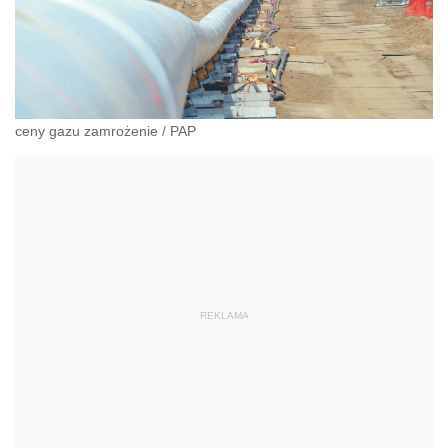
ceny gazu zamrożenie
/
PAP