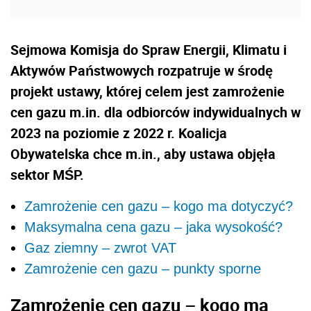
Sejmowa Komisja do Spraw Energii, Klimatu i
Aktywów Państwowych rozpatruje w środę
projekt ustawy, której celem jest zamrożenie
cen gazu m.in. dla odbiorców indywidualnych w
2023 na poziomie z 2022 r. Koalicja
Obywatelska chce m.in., aby ustawa objęła
sektor MŚP.
Zamrożenie cen gazu – kogo ma dotyczyć?
Maksymalna cena gazu – jaka wysokość?
Gaz ziemny – zwrot VAT
Zamrożenie cen gazu – punkty sporne
Zamrożenie cen gazu – kogo ma