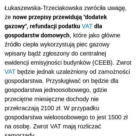
Łukaszewska-Trzeciakowska zwróciła uwagę,
nowe przepisy przewidują "dodatek
że
gazowy", refundacji podatku
dla
VAT
gospodarstw domowych
, które jako główne
źródło ciepła wykorzystują piec gazowy
wpisany bądź zgłoszony do centralnej
ewidencji emisyjności budynków (CEEB). Zwrot
VAT
będzie jednak uzależniony od zamożności
gospodarstwa. Przysługiwać on będzie dla
gospodarstwa jednoosobowego, gdzie
przeciętne miesięczne dochody nie
przekraczają 2100 zł. W przypadku
gospodarstwa wieloosobowego to jest 1500 zł
na osobę. Zwrot VAT mają rozliczać
samorządy.