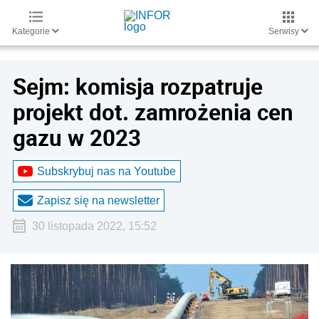
Kategorie
Serwisy
Sejm: komisja rozpatruje
projekt dot. zamrożenia cen
gazu w 2023
Subskrybuj nas na Youtube
Zapisz się na newsletter
30 listopada 2022, 15:52