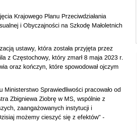
yjęcia Krajowego
Plan
u Przeciwdziałania
ualnej i Obyczajności na Szkodę Małoletnich
izacją ustawy, która została przyjęta przez
ila z Częstochowy, który zmarł 8 maja 2023 r.
owia oraz kończyn, które spowodował ojczym
u Ministerstwo Sprawiedliwości pracowało od
stra Zbigniewa Ziobrę w MS, wspólnie z
szych, zaangażowanych instytucji i
zisiaj możemy cieszyć się z efektów" -