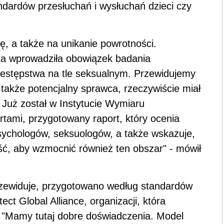
ndardów przesłuchań i wysłuchań dzieci czy
, a także na unikanie powrotności.
a wprowadziła obowiązek badania
estępstwa na tle seksualnym. Przewidujemy
także potencjalny sprawca, rzeczywiście miał
. Już został w Instytucie Wymiaru
tami, przygotowany raport, który ocenia
psychologów, seksuologów, a także wskazuje,
ość, aby wzmocnić również ten obszar" - mówił
zewiduje, przygotowano według standardów
 Global Alliance, organizacji, która
". "Mamy tutaj dobre doświadczenia. Model