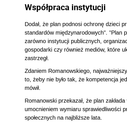
Współpraca instytucji
Dodał, że
plan
podnosi ochronę dzieci p
standardów międzynarodowych". "
Plan
p
zarówno instytucji publicznych, organizac
gospodarki czy również mediów, które uk
zastrzegł.
Zdaniem Romanowskiego, najważniejs
to, żeby nie było tak, że kompetencja jed
mówił.
Romanowski przekazał, że
plan
zakłada 
umocnieniem wymiaru sprawiedliwości pr
społecznych na najbliższe lata.