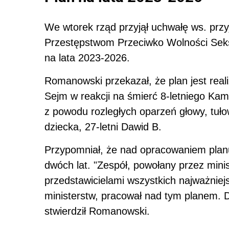
We wtorek rząd przyjął uchwałę ws. prz
Przestępstwom Przeciwko Wolności Seks
na lata 2023-2026.
Romanowski przekazał, że
plan
jest real
Sejm w reakcji na śmierć 8-letniego Kam
z powodu rozległych oparzeń głowy, tuł
dziecka, 27-letni Dawid B.
Przypomniał, że nad opracowaniem
plan
dwóch lat. "Zespół, powołany przez mini
przedstawicielami wszystkich najważniej
ministerstw, pracował nad tym
plan
em. D
stwierdził Romanowski.