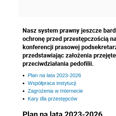
Nasz system prawny jeszcze bardz
ochronę przed przestępczością na
konferencji prasowej podsekreta
przedstawiając założenia przejęt
przeciwdziałania pedofilii.
Plan na lata 2023-2026
Współpraca instytucji
Zagrożenia w Internecie
Kary dla przestępców
Plan na lata 2023-2026