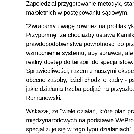
Zapoiedział przygotowanie metodyk, sta
małoletnich w postępowaniu sądowym.
"Zwracamy uwagę również na profilaktykę
Przypomnę, że chociażby ustawa Kamilk
prawdopodobieństwa powrotności do prz
wzmocnienie systemu, aby sprawca, ale 
realny dostęp do terapii, do specjalistów
Sprawiedliwości, razem z naszymi eksper
obecne zasoby, jeżeli chodzi o kadry - 
jakie działania trzeba podjąć na przyszł
Romanowski.
Wskazał, że "wiele działań, które
plan
pr
międzynarodowych na podstawie WeProtect
specjalizuje się w tego typu działaniach