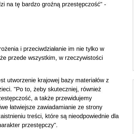
zi na tę bardzo groźną przestępczość" -
żenia i przeciwdziałanie im nie tylko w
może przede wszystkim, w rzeczywistości
st utworzenie krajowej bazy materiałów z
ieci. "Po to, żeby skuteczniej, również
zestępczość, a także przewidujemy
iwe łatwiejsze zawiadamianie ze strony
stnieniu treści, które są nieodpowiednie dla
harakter przestępczy".