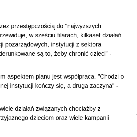
rzez przestępczością do "najwyższych
rzewiduje, w sześciu filarach, kilkaset działań
ji pozarządowych, instytucji z sektora
ierunkowane są to, żeby chronić dzieci" -
zym aspektem
plan
u jest współpraca. "Chodzi o
nej instytucji kończy się, a druga zaczyna" -
wiele działań związanych chociażby z
zyjaznego dzieciom oraz wiele kampanii