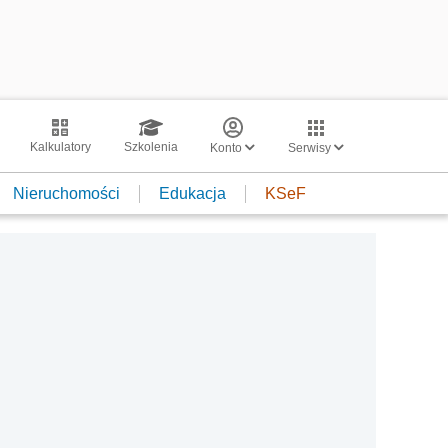
Kalkulatory
Szkolenia
Konto
Serwisy
Nieruchomości
Edukacja
KSeF