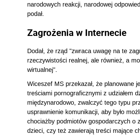
narodowych reakcji, narodowej odpowied
podał.
Zagrożenia w Internecie
Dodał, że rząd "zwraca uwagę na te zagro
rzeczywistości realnej, ale również, a 
wirtualnej".
Wiceszef MS przekazał, że
plan
owane je
treściami pornograficznymi z udziałem dz
międzynarodowo, zwalczyć tego typu pr
usprawnienie komunikacji, aby było możl
chociażby podmiotów gospodarczych o zai
dzieci, czy też zawierają treści mające c