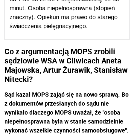
minut. Osoba niepełnosprawna (stopień
znaczny). Opiekun ma prawo do starego
świadczenia pielęgnacyjnego.
Co z argumentacją MOPS zrobili
sędziowie WSA w Gliwicach Aneta
Majowska, Artur Żurawik, Stanisław
Nitecki?
Sąd kazał MOPS zająć się na nowo sprawą. Bo
z dokumentów przesłanych do sądu nie
wynikało dlaczego MOPS uważał, że "osoba
niepełnosprawna była w stanie samodzielnie
wykonać wszelkie czynności samoobsługowe".