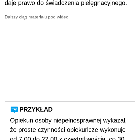
daje prawo do świadczenia pielęgnacyjnego.
Dalszy ciąg materiału pod wideo
PRZYKŁAD
Opiekun osoby niepełnosprawnej wykazał,
że proste czynności opiekuńcze wykonuje
od 7.00 do 22.00 z częstotliwością, co 30