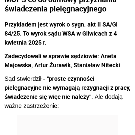
świadczenia pielęgnacyjnego
Przykładem jest wyrok o sygn. akt II SA/Gl
84/25. To wyrok sądu WSA w Gliwicach z 4
kwietnia 2025 r.
Zadecydowali w sprawie sędziowie: Aneta
Majowska, Artur Żurawik, Stanisław Nitecki
"proste czynności
Sąd stwierdził -
pielęgnacyjne nie wymagają rezygnacji z pracy,
świadczenie się więc nie należy
". Ale dodają
ważne zastrzeżenie: