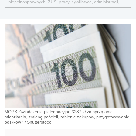
niepełnosprawnych, ZUS, pracy, cywilistyce, administracji,
przedsiębiorcach, podatkach
MOPS: świadczenie pielęgnacyjne 3287 zł za sprzątanie
mieszkania, zmianę pościeli, robienie zakupów, przygotowywanie
posiłków?
/
Shutterstock