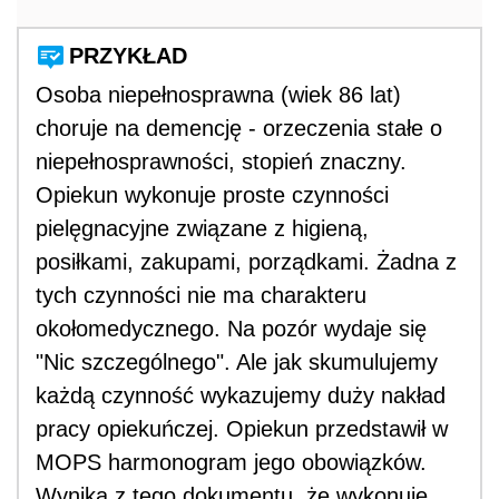
PRZYKŁAD
Osoba niepełnosprawna (wiek 86 lat)
choruje na demencję - orzeczenia stałe o
niepełnosprawności, stopień znaczny.
Opiekun wykonuje proste czynności
pielęgnacyjne związane z higieną,
posiłkami, zakupami, porządkami. Żadna z
tych czynności nie ma charakteru
okołomedycznego. Na pozór wydaje się
"Nic szczególnego". Ale jak skumulujemy
każdą czynność wykazujemy duży nakład
pracy opiekuńczej. Opiekun przedstawił w
MOPS harmonogram jego obowiązków.
Wynika z tego dokumentu, że wykonuje