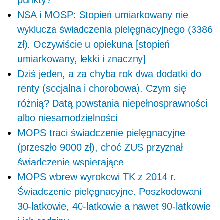
punkty?
NSA i MOSP: Stopień umiarkowany nie
wyklucza świadczenia pielęgnacyjnego (3386
zł). Oczywiście u opiekuna [stopień
umiarkowany, lekki i znaczny]
Dziś jeden, a za chyba rok dwa dodatki do
renty (socjalna i chorobowa). Czym się
różnią? Datą powstania niepełnosprawności
albo niesamodzielności
MOPS traci świadczenie pielęgnacyjne
(przeszło 9000 zł), choć ZUS przyznał
świadczenie wspierające
MOPS wbrew wyrokowi TK z 2014 r.
Świadczenie pielęgnacyjne. Poszkodowani
30-latkowie, 40-latkowie a nawet 90-latkowie