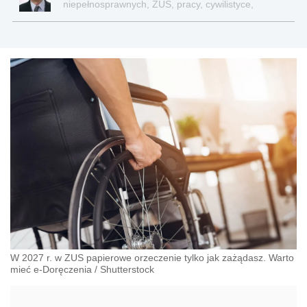
niepełnosprawnych, ZUS, pracy, cywilistyce,
administracji, przedsiębiorcach, podatkach
W 2027 r. w ZUS papierowe orzeczenie tylko jak zażądasz. Warto
mieć e-Doręczenia
/
Shutterstock