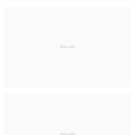
REKLAMA
REKLAMA