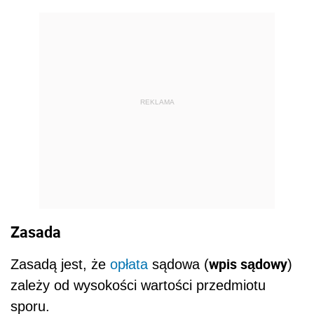
REKLAMA
Zasada
wpis sądowy
Zasadą jest, że
opłata
sądowa (
)
zależy od wysokości wartości przedmiotu
sporu.