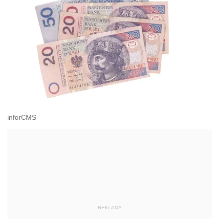
inforCMS