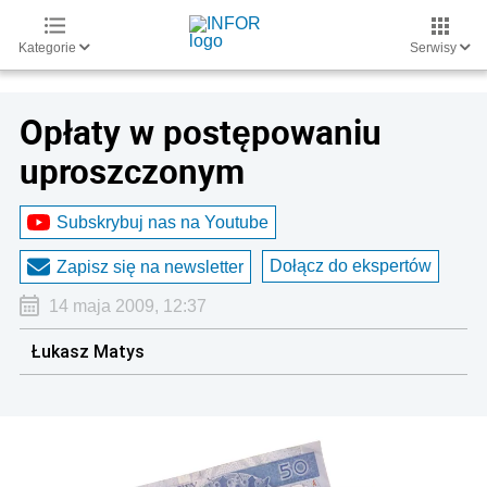
Kategorie
Serwisy
Opłaty w postępowaniu
uproszczonym
Subskrybuj nas na Youtube
Dołącz do ekspertów
Zapisz się na newsletter
14 maja 2009, 12:37
Łukasz Matys