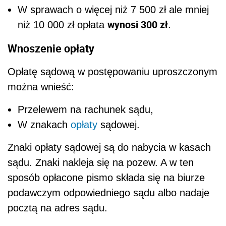
W sprawach o więcej niż 7 500 zł ale mniej
wynosi 300 zł
niż 10 000 zł opłata
.
Wnoszenie opłaty
Opłatę sądową w postępowaniu uproszczonym
można wnieść:
Przelewem na rachunek sądu,
W znakach
opłaty
sądowej.
Znaki opłaty sądowej są do nabycia w kasach
sądu. Znaki nakleja się na pozew. A w ten
sposób opłacone pismo składa się na biurze
podawczym odpowiedniego sądu albo nadaje
pocztą na adres sądu.