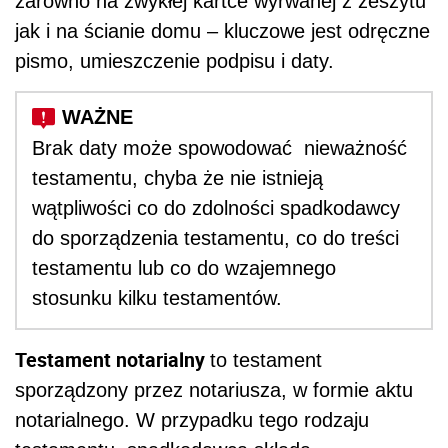
zarówno na zwykłej kartce wyrwanej z zeszytu
jak i na ścianie domu – kluczowe jest odręczne
pismo, umieszczenie podpisu i daty.
Brak daty może spowodować nieważność
testamentu, chyba że nie istnieją
wątpliwości co do zdolności spadkodawcy
do sporządzenia testamentu, co do treści
testamentu lub co do wzajemnego
stosunku kilku testamentów.
Testament notarialny
to testament
sporządzony przez notariusza, w formie aktu
notarialnego. W przypadku tego rodzaju