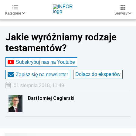
Kategorie
Serwisy
Jakie wyróżniamy rodzaje
testamentów?
Subskrybuj nas na Youtube
Dołącz do ekspertów
Zapisz się na newsletter
01 sierpnia 2018, 11:49
Bartłomiej Ceglarski