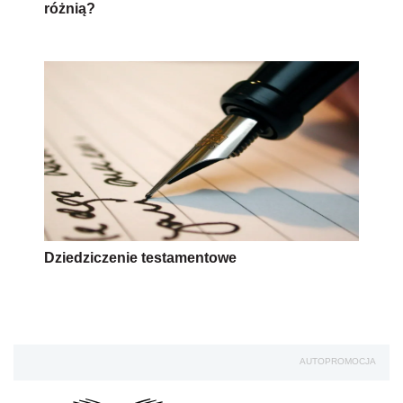
różnią?
Dziedziczenie testamentowe
AUTOPROMOCJA