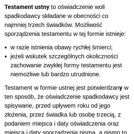
Testament ustny
to oświadczenie woli
spadkodawcy składane w obecności co
najmniej trzech świadków. Możliwość
sporządzenia testamentu w tej formie istnieje:
w razie istnienia obawy rychłej śmierci;
jeżeli wskutek szczególnych okoliczności
zachowanie zwykłej formy testamentu jest
niemożliwe lub bardzo utrudnione.
y
Testament w formie ustnej jest potwierdzan
w
ten sposób, że oświadczenie spadkodawcy jest
spisywane, przed upływem roku od jego
złożenia, przez świadka lub osobę trzecią, z
podaniem miejsca i daty oświadczenia oraz
miejsca i daty sporządzenia pisma, a pismo to