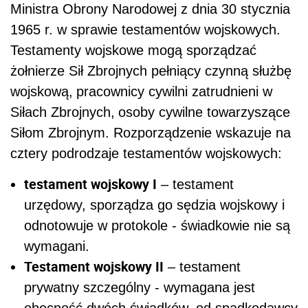
Ministra Obrony Narodowej z dnia 30 stycznia
1965 r. w sprawie testamentów wojskowych.
Testamenty wojskowe mogą sporządzać
żołnierze Sił Zbrojnych pełniący czynną służbę
wojskową,
pracownicy cywilni zatrudnieni w
Siłach Zbrojnych,
osoby cywilne towarzyszące
Siłom Zbrojnym. Rozporządzenie wskazuje na
cztery podrodzaje testamentów wojskowych:
testament wojskowy I
– testament
urzędowy, sporządza go sędzia wojskowy i
odnotowuje w protokole - świadkowie nie są
wymagani.
Testament wojskowy II
– testament
prywatny szczególny - wymagana jest
obecność dwóch świadków, od spadkodawcy