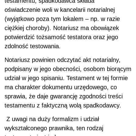
testamentu, spadkodawca składa
oświadczenie woli w kancelarii notarialnej
(wyjątkowo poza tym lokalem – np. w razie
ciężkiej choroby). Notariusz ma obowiązek
potwierdzić tożsamość testatora oraz jego
zdolność testowania.
Notariusz powinien odczytać akt notarialny,
podpisany w jego obecności, osobom biorącym
udział w jego spisaniu. Testament w tej formie
ma charakter dokumentu urzędowego, co
sprawia, że daje gwarancję zgodności treści
testamentu z faktyczną wolą spadkodawcy.
Z uwagi na duży formalizm i udział
wykształconego prawnika, ten rodzaj