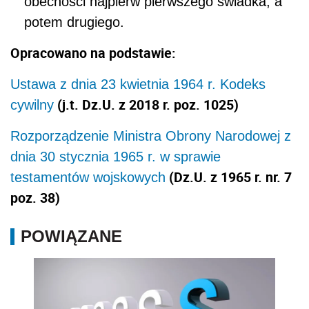
obecności najpierw pierwszego świadka, a
potem drugiego.
Opracowano na podstawie:
Ustawa z dnia 23 kwietnia 1964 r. Kodeks
(j.t. Dz.U. z 2018 r. poz. 1025)
cywilny
Rozporządzenie Ministra Obrony Narodowej z
dnia 30 stycznia 1965 r. w sprawie
(Dz.U. z 1965 r. nr. 7
testamentów wojskowych
poz. 38)
POWIĄZANE