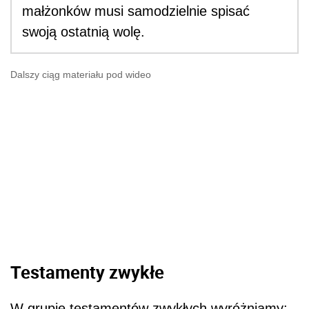
małżonków musi samodzielnie spisać
swoją ostatnią wolę.
Dalszy ciąg materiału pod wideo
Testamenty zwykłe
W grupie testamentów zwykłych wyróżniamy: