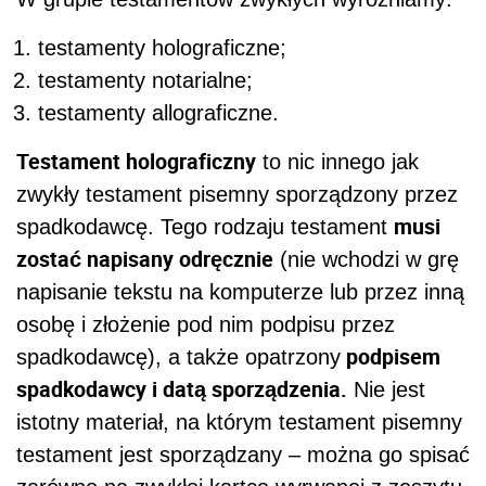
testamenty holograficzne;
testamenty notarialne;
testamenty allograficzne.
Testament holograficzny
to nic innego jak
zwykły testament pisemny sporządzony przez
musi
spadkodawcę. Tego rodzaju testament
zostać napisany odręcznie
(nie wchodzi w grę
napisanie tekstu na komputerze lub przez inną
osobę i złożenie pod nim podpisu przez
podpisem
spadkodawcę), a także opatrzony
spadkodawcy i datą sporządzenia.
Nie jest
istotny materiał, na którym testament pisemny
testament jest sporządzany – można go spisać