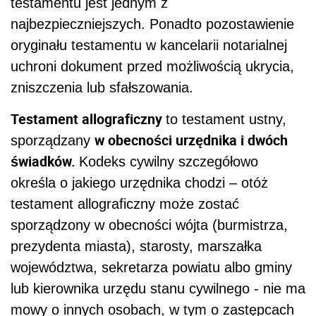
testamentu jest jednym z
najbezpieczniejszych. Ponadto pozostawienie
oryginału testamentu w kancelarii notarialnej
uchroni dokument przed możliwością ukrycia,
zniszczenia lub sfałszowania.
Testament allograficzny
to testament ustny,
w obecności urzędnika i dwóch
sporządzany
świadków.
Kodeks cywilny szczegółowo
określa o jakiego urzędnika chodzi – otóż
testament allograficzny może zostać
sporządzony w obecności wójta (burmistrza,
prezydenta miasta), starosty, marszałka
województwa, sekretarza powiatu albo gminy
lub kierownika urzędu stanu cywilnego - nie ma
mowy o innych osobach, w tym o zastępcach