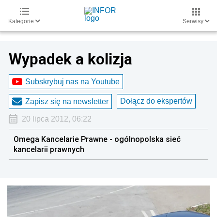
Kategorie
Serwisy
Wypadek a kolizja
Subskrybuj nas na Youtube
Dołącz do ekspertów
Zapisz się na newsletter
20 lipca 2012, 06:22
Omega Kancelarie Prawne - ogólnopolska sieć
kancelarii prawnych