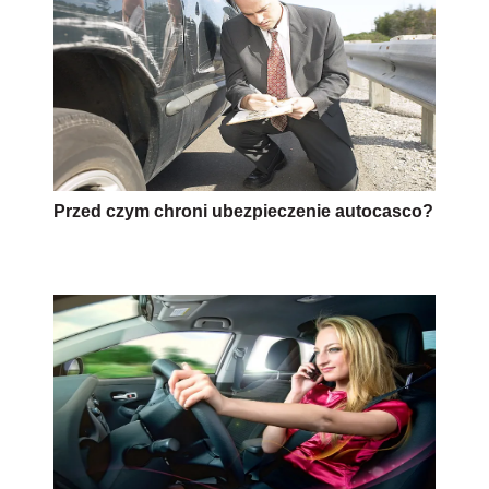
Przed czym chroni ubezpieczenie autocasco?