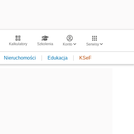
Kalkulatory
Szkolenia
Konto
Serwisy
Nieruchomości
Edukacja
KSeF