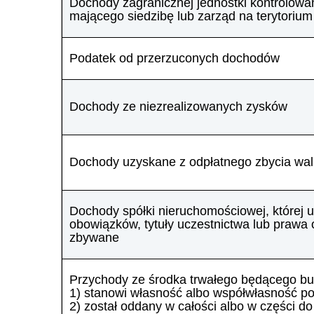
Dochody zagranicznej jednostki kontrolowa
mającego siedzibę lub zarząd na terytoriu
Podatek od przerzuconych dochodów
Dochody ze niezrealizowanych zysków
Dochody uzyskane z odpłatnego zbycia walu
Dochody spółki nieruchomościowej, której ud
obowiązków, tytuły uczestnictwa lub prawa
zbywane
Przychody ze środka trwałego będącego bu
1) stanowi własność albo współwłasność po
2) został oddany w całości albo w części d