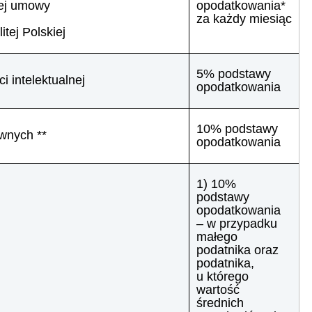
nej umowy
opodatkowania*
za każdy miesiąc
tej Polskiej
5% podstawy
 intelektualnej
opodatkowania
10% podstawy
wnych **
opodatkowania
1) 10%
podstawy
opodatkowania
– w przypadku
małego
podatnika oraz
podatnika,
u którego
wartość
średnich