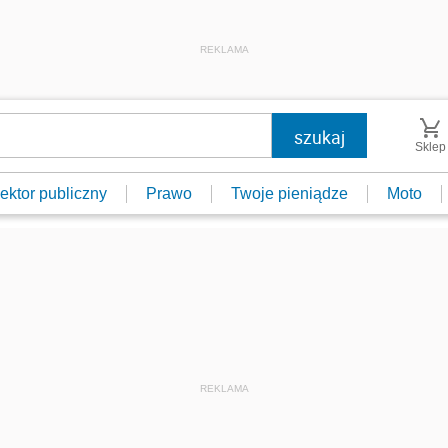
REKLAMA
Sklep
ektor publiczny
Prawo
Twoje pieniądze
Moto