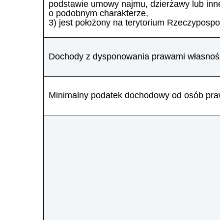
podstawie umowy najmu, dzierżawy lub in
o podobnym charakterze,
3) jest położony na terytorium Rzeczypospoli
Dochody z dysponowania prawami własności
Minimalny podatek dochodowy od osób pra