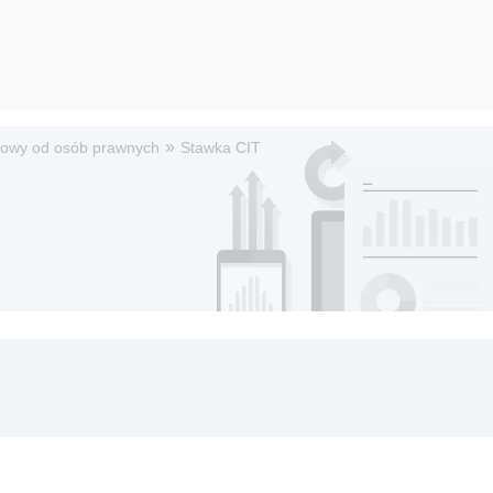
»
owy od osób prawnych
Stawka CIT