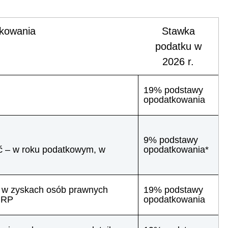
tkowania
Stawka
podatku w
2026 r.
19% podstawy
opodatkowania
9% podstawy
ść – w roku podatkowym, w
opodatkowania*
łu w zyskach osób prawnych
19% podstawy
m RP
opodatkowania