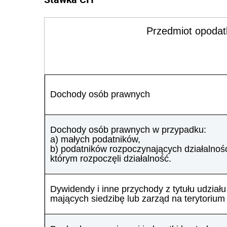
Przedmiot opoda
Dochody osób prawnych
Dochody osób prawnych w przypadku:
a) małych podatników,
b) podatników rozpoczynających działalno
którym rozpoczęli działalność.
Dywidendy i inne przychody z tytułu udzia
mających siedzibę lub zarząd na terytoriu