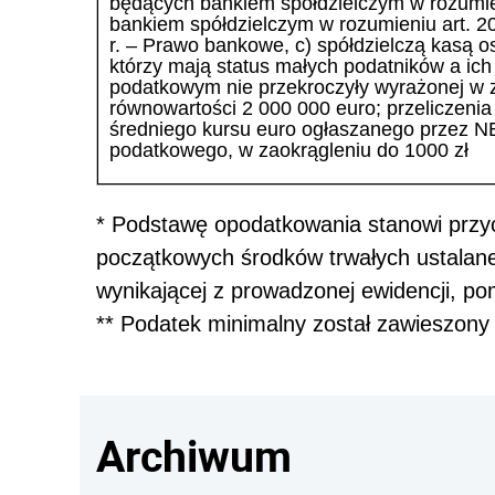
będących bankiem spółdzielczym w rozumieni
bankiem spółdzielczym w rozumieniu art. 20
r. – Prawo bankowe, c) spółdzielczą kasą 
którzy mają status małych podatników a ich
podatkowym nie przekroczyły wyrażonej w 
równowartości 2 000 000 euro; przeliczenia
średniego kursu euro ogłaszanego przez N
podatkowego, w zaokrągleniu do 1000 zł
* Podstawę opodatkowania stanowi przy
początkowych środków trwałych ustalane
wynikającej z prowadzonej ewidencji, po
** Podatek minimalny został zawieszony 
Archiwum