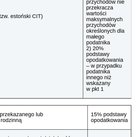
przychodów nie
przekracza
wartości
zw. estoński CIT)
maksymalnych
przychodów
określonych dla
małego
podatnika
2) 20%
podstawy
opodatkowania
– w przypadku
podatnika
innego niż
wskazany
w pkt 1
 przekazanego lub
15% podstawy
 rodzinną
opodatkowania