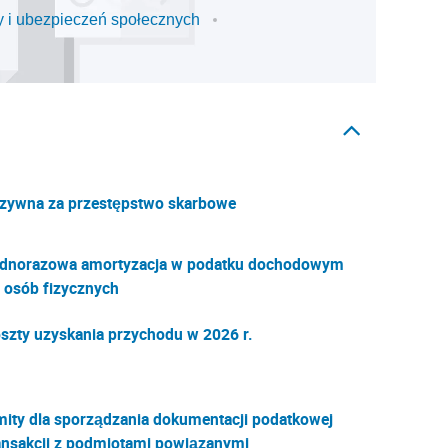
 i ubezpieczeń społecznych
zywna za przestępstwo skarbowe
dnorazowa amortyzacja w podatku dochodowym
 osób fizycznych
szty uzyskania przychodu w 2026 r.
mity dla sporządzania dokumentacji podatkowej
ansakcji z podmiotami powiązanymi