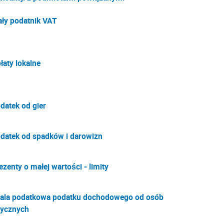
ły podatnik VAT
łaty lokalne
datek od gier
datek od spadków i darowizn
ezenty o małej wartości - limity
ala podatkowa podatku dochodowego od osób
zycznych