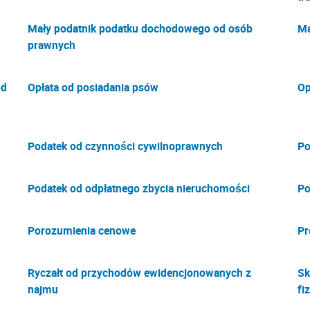
Mały podatnik podatku dochodowego od osób
Ma
prawnych
od
Opłata od posiadania psów
Op
Podatek od czynności cywilnoprawnych
Po
Podatek od odpłatnego zbycia nieruchomości
Po
Porozumienia cenowe
Pr
Ryczałt od przychodów ewidencjonowanych z
Sk
najmu
fi