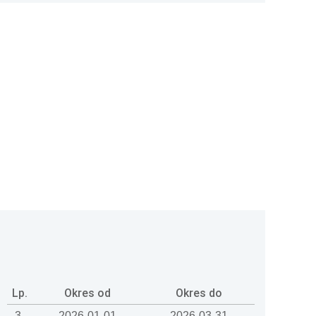
Lp.
Okres od
Okres do
3.
2026-01-01
2026-03-31