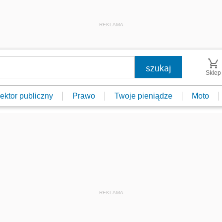
REKLAMA
Sklep
ektor publiczny
Prawo
Twoje pieniądze
Moto