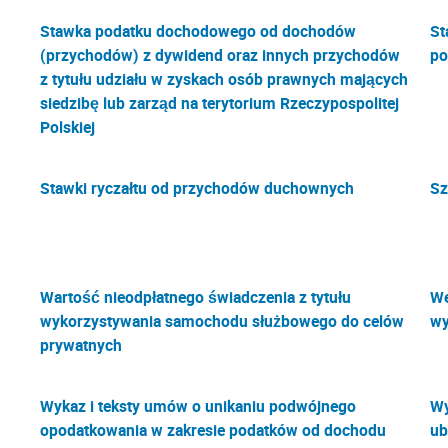
Stawka podatku dochodowego od dochodów
St
(przychodów) z dywidend oraz innych przychodów
po
z tytułu udziału w zyskach osób prawnych mających
siedzibę lub zarząd na terytorium Rzeczypospolitej
Polskiej
Stawki ryczałtu od przychodów duchownych
Sz
Wartość nieodpłatnego świadczenia z tytułu
We
wykorzystywania samochodu służbowego do celów
wy
prywatnych
Wykaz i teksty umów o unikaniu podwójnego
Wy
opodatkowania w zakresie podatków od dochodu
ub