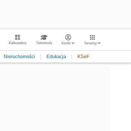
Kalkulatory
Szkolenia
Konto
Serwisy
Nieruchomości
Edukacja
KSeF