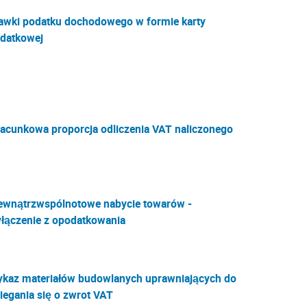
awki podatku dochodowego w formie karty
datkowej
acunkowa proporcja odliczenia VAT naliczonego
wnątrzwspólnotowe nabycie towarów -
łączenie z opodatkowania
kaz materiałów budowlanych uprawniających do
iegania się o zwrot VAT