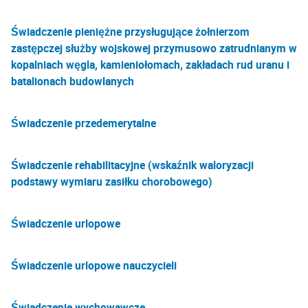
Świadczenie pieniężne przysługujące żołnierzom
zastępczej służby wojskowej przymusowo zatrudnianym w
kopalniach węgla, kamieniołomach, zakładach rud uranu i
batalionach budowlanych
Świadczenie przedemerytalne
Świadczenie rehabilitacyjne (wskaźnik waloryzacji
podstawy wymiaru zasiłku chorobowego)
Świadczenie urlopowe
Świadczenie urlopowe nauczycieli
Świadczenie wychowawcze