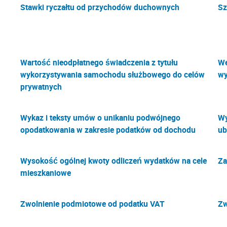
Stawki ryczałtu od przychodów duchownych
Sz
Wartość nieodpłatnego świadczenia z tytułu
We
wykorzystywania samochodu służbowego do celów
wy
prywatnych
Wykaz i teksty umów o unikaniu podwójnego
Wy
opodatkowania w zakresie podatków od dochodu
ub
Wysokość ogólnej kwoty odliczeń wydatków na cele
Za
mieszkaniowe
Zwolnienie podmiotowe od podatku VAT
Zw