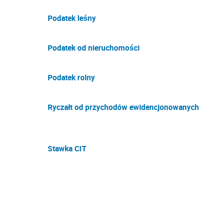
Podatek leśny
Podatek od nieruchomości
Podatek rolny
Ryczałt od przychodów ewidencjonowanych
Stawka CIT