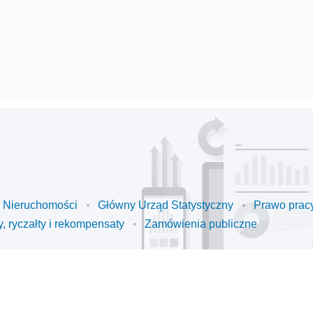
Nieruchomości
Główny Urząd Statystyczny
Prawo pracy
y, ryczałty i rekompensaty
Zamówienia publiczne