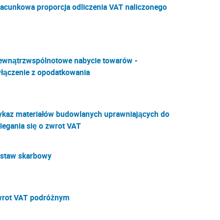
acunkowa proporcja odliczenia VAT naliczonego
wnątrzwspólnotowe nabycie towarów -
łączenie z opodatkowania
kaz materiałów budowlanych uprawniających do
iegania się o zwrot VAT
staw skarbowy
rot VAT podróżnym