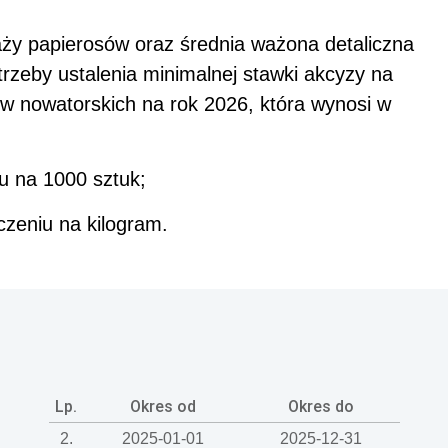
ży papierosów oraz średnia ważona detaliczna
trzeby ustalenia minimalnej stawki akcyzy na
ów nowatorskich na rok 2026, która wynosi w
iu na 1000 sztuk;
iczeniu na kilogram.
Lp.
Okres od
Okres do
2.
2025-01-01
2025-12-31