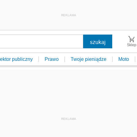
REKLAMA
Sklep
ektor publiczny
Prawo
Twoje pieniądze
Moto