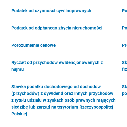
Podatek od czynności cywilnoprawnych
Po
Podatek od odpłatnego zbycia nieruchomości
Po
Porozumienia cenowe
Pr
Ryczałt od przychodów ewidencjonowanych z
Sk
najmu
fi
Stawka podatku dochodowego od dochodów
St
(przychodów) z dywidend oraz innych przychodów
po
z tytułu udziału w zyskach osób prawnych mających
siedzibę lub zarząd na terytorium Rzeczypospolitej
Polskiej