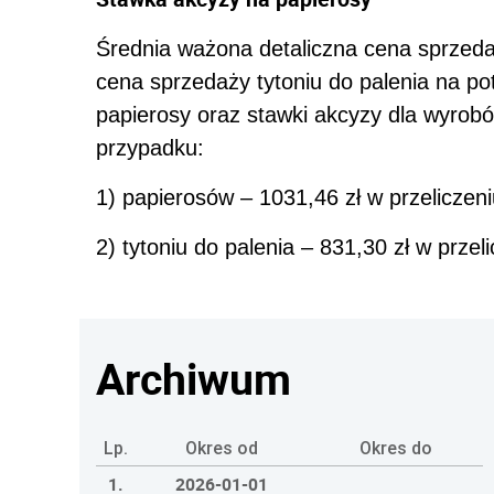
Średnia ważona detaliczna cena sprzeda
cena sprzedaży tytoniu do palenia na po
papierosy oraz stawki akcyzy dla wyrob
przypadku:
1) papierosów – 1031,46 zł w przeliczen
2) tytoniu do palenia – 831,30 zł w przel
Archiwum
Lp.
Okres od
Okres do
1.
2026-01-01