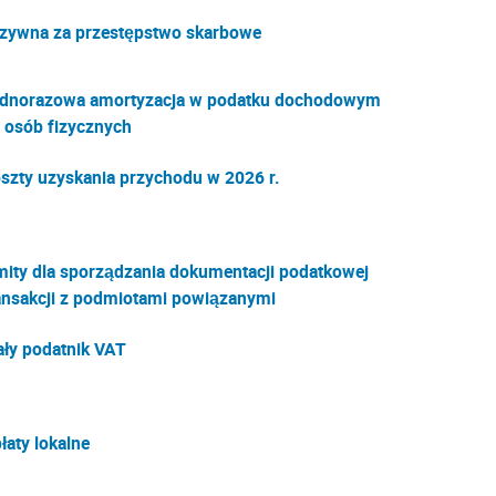
zywna za przestępstwo skarbowe
dnorazowa amortyzacja w podatku dochodowym
 osób fizycznych
szty uzyskania przychodu w 2026 r.
mity dla sporządzania dokumentacji podatkowej
ansakcji z podmiotami powiązanymi
ły podatnik VAT
łaty lokalne