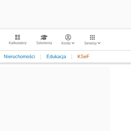
Kalkulatory
Szkolenia
Konto
Serwisy
Nieruchomości
Edukacja
KSeF