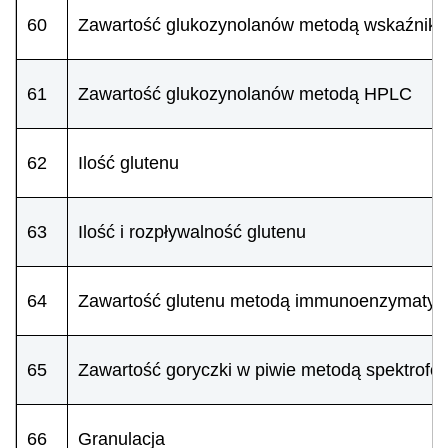
60
Zawartość glukozynolanów metodą wskaźnik
61
Zawartość glukozynolanów metodą HPLC
62
Ilość glutenu
63
Ilość i rozpływalność glutenu
64
Zawartość glutenu metodą immunoenzymatyc
65
Zawartość goryczki w piwie metodą spektrofo
66
Granulacja