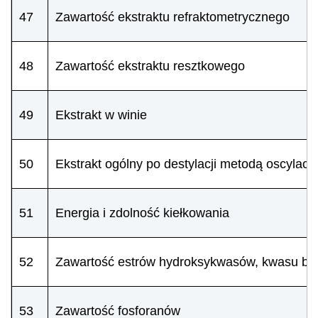
47
Zawartość ekstraktu refraktometrycznego
48
Zawartość ekstraktu resztkowego
49
Ekstrakt w winie
50
Ekstrakt ogólny po destylacji metodą oscylacy
51
Energia i zdolność kiełkowania
52
Zawartość estrów hydroksykwasów, kwasu b
53
Zawartość fosforanów