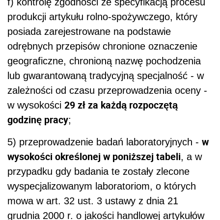
f) kontrolę zgodności ze specyfikacją procesu
produkcji artykułu rolno-spożywczego, który
posiada zarejestrowane na podstawie
odrębnych przepisów chronione oznaczenie
geograficzne, chronioną nazwę pochodzenia
lub gwarantowaną tradycyjną specjalność - w
zależności od czasu przeprowadzenia oceny -
29 zł za każdą rozpoczętą
w wysokości
godzinę pracy
;
w
5) przeprowadzenie badań laboratoryjnych -
wysokości określonej w poniższej tabeli
, a w
przypadku gdy badania te zostały zlecone
wyspecjalizowanym laboratoriom, o których
mowa w art. 32 ust. 3 ustawy z dnia 21
grudnia 2000 r. o jakości handlowej artykułów