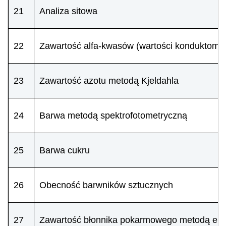
21
Analiza sitowa
22
Zawartość alfa-kwasów (wartości konduktometr
23
Zawartość azotu metodą Kjeldahla
24
Barwa metodą spektrofotometryczną
25
Barwa cukru
26
Obecność barwników sztucznych
27
Zawartość błonnika pokarmowego metodą en