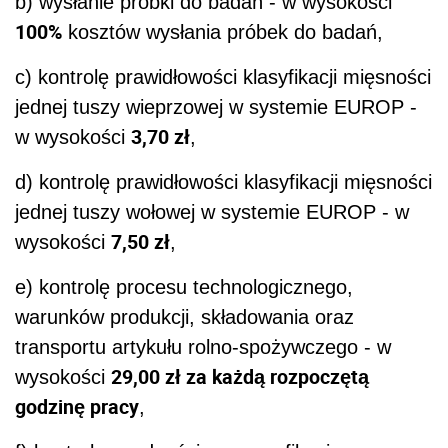
b) wysłanie próbki do badań - w wysokości
100%
kosztów wysłania próbek do badań,
c) kontrolę prawidłowości klasyfikacji mięsności
jednej tuszy wieprzowej w systemie EUROP -
3,70 zł
w wysokości
,
d) kontrolę prawidłowości klasyfikacji mięsności
jednej tuszy wołowej w systemie EUROP - w
7,50 zł
wysokości
,
e) kontrolę procesu technologicznego,
warunków produkcji, składowania oraz
transportu artykułu rolno-spożywczego - w
29,00 zł za każdą rozpoczętą
wysokości
godzinę pracy
,