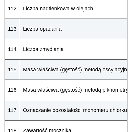
112
Liczba nadtlenkowa w olejach
113
Liczba opadania
114
Liczba zmydlania
115
Masa właściwa (gęstość) metodą oscylacyjną
116
Masa właściwa (gęstość) metodą piknometryc
117
Oznaczanie pozostałości monomeru chlorku w
118
Zawartość mocznika