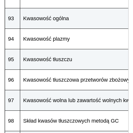
93
Kwasowość ogólna
94
Kwasowość plazmy
95
Kwasowość tłuszczu
96
Kwasowość tłuszczowa przetworów zbożowyc
97
Kwasowość wolna lub zawartość wolnych kw
98
Skład kwasów tłuszczowych metodą GC