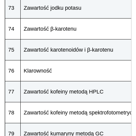
73
Zawartość jodku potasu
74
Zawartość β-karotenu
75
Zawartość karotenoidów i β-karotenu
76
Klarowność
77
Zawartość kofeiny metodą HPLC
78
Zawartość kofeiny metodą spektrofotometrycz
79
Zawartość kumaryny metodą GC