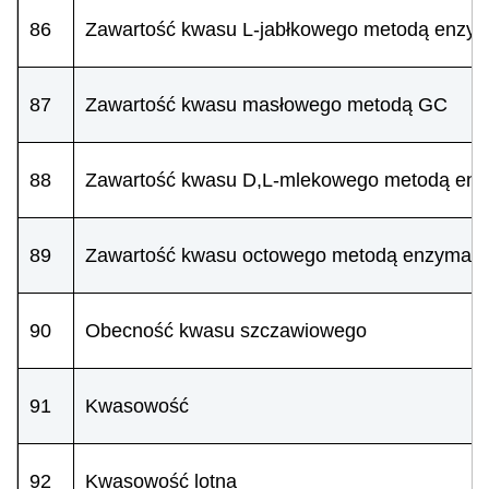
86
Zawartość kwasu L-jabłkowego metodą enzy
87
Zawartość kwasu masłowego metodą GC
88
Zawartość kwasu D,L-mlekowego metodą en
89
Zawartość kwasu octowego metodą enzymaty
90
Obecność kwasu szczawiowego
91
Kwasowość
92
Kwasowość lotna