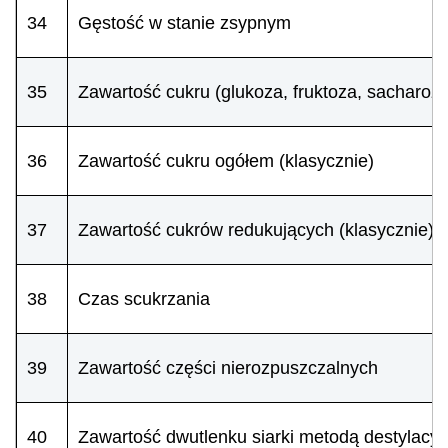
34
Gęstość w stanie zsypnym
35
Zawartość cukru (glukoza, fruktoza, sacharo
36
Zawartość cukru ogółem (klasycznie)
37
Zawartość cukrów redukujących (klasycznie)
38
Czas scukrzania
39
Zawartość części nierozpuszczalnych
40
Zawartość dwutlenku siarki metodą destylacyj