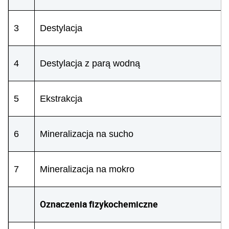
3
Destylacja
4
Destylacja z parą wodną
5
Ekstrakcja
6
Mineralizacja na sucho
7
Mineralizacja na mokro
Oznaczenia fizykochemiczne