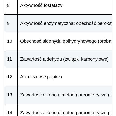
8
Aktywność fosfatazy
9
Aktywność enzymatyczna: obecność peroksy
10
Obecność aldehydu epihydrynowego (próba Kr
11
Zawartość aldehydu (związki karbonylowe)
12
Alkaliczność popiołu
13
Zawartość alkoholu metodą areometryczną lub
14
Zawartość alkoholu metodą areometryczną lub 