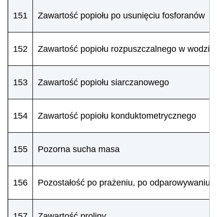
151
Zawartość popiołu po usunięciu fosforanów
152
Zawartość popiołu rozpuszczalnego w wodzie
153
Zawartość popiołu siarczanowego
154
Zawartość popiołu konduktometrycznego
155
Pozorna sucha masa
156
Pozostałość po prażeniu, po odparowywaniu
157
Zawartość proliny