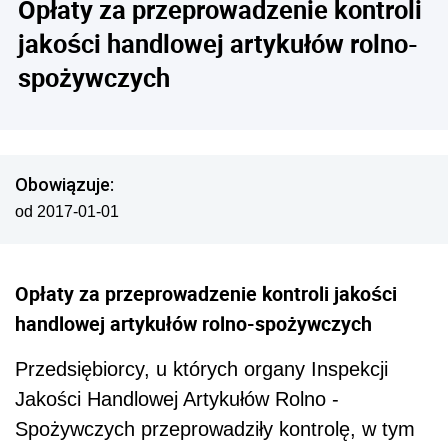
Opłaty za przeprowadzenie kontroli
jakości handlowej artykułów rolno-
spożywczych
Obowiązuje:
od 2017-01-01
Opłaty za przeprowadzenie kontroli jakości
handlowej artykułów rolno-spożywczych
Przedsiębiorcy, u których organy Inspekcji
Jakości Handlowej Artykułów Rolno -
Spożywczych przeprowadziły kontrolę, w tym