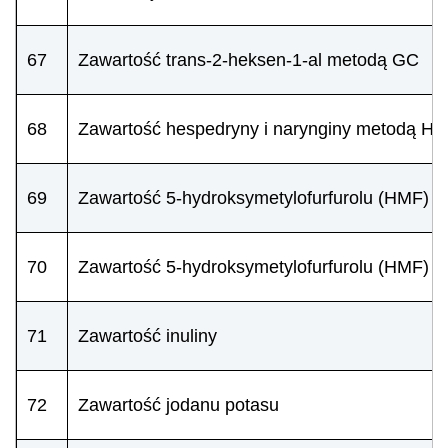
67
Zawartość trans-2-heksen-1-al metodą GC
68
Zawartość hespedryny i narynginy metodą H
69
Zawartość 5-hydroksymetylofurfurolu (HMF)
70
Zawartość 5-hydroksymetylofurfurolu (HMF) m
71
Zawartość inuliny
72
Zawartość jodanu potasu