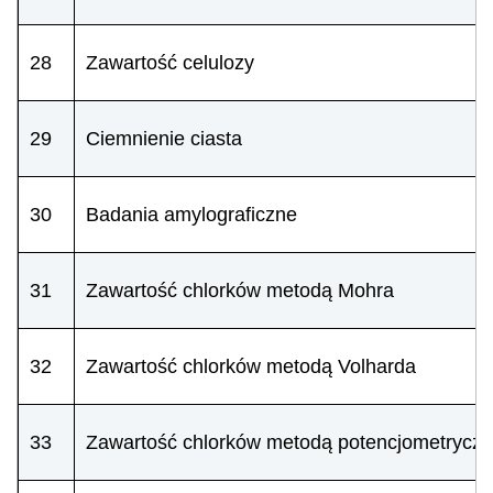
28
Zawartość celulozy
29
Ciemnienie ciasta
30
Badania amylograficzne
31
Zawartość chlorków metodą Mohra
32
Zawartość chlorków metodą Volharda
33
Zawartość chlorków metodą potencjometrycz