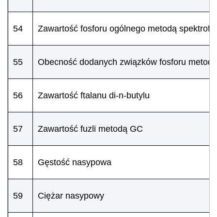
54
Zawartość fosforu ogólnego metodą spektrofo
55
Obecność dodanych związków fosforu metod
56
Zawartość ftalanu di-n-butylu
57
Zawartość fuzli metodą GC
58
Gęstość nasypowa
59
Ciężar nasypowy