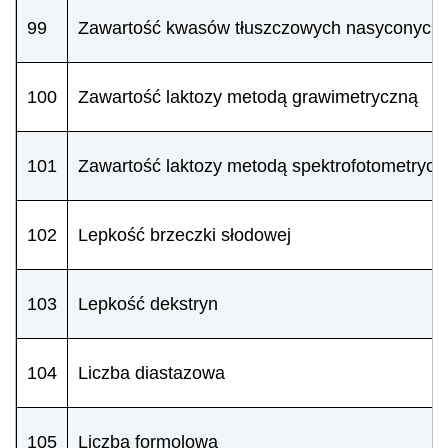
99
Zawartość kwasów tłuszczowych nasyconych w 
100
Zawartość laktozy metodą grawimetryczną
101
Zawartość laktozy metodą spektrofotometrycz
102
Lepkość brzeczki słodowej
103
Lepkość dekstryn
104
Liczba diastazowa
105
Liczba formolowa