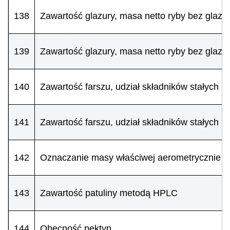
138
Zawartość glazury, masa netto ryby bez glazur
139
Zawartość glazury, masa netto ryby bez glazu
140
Zawartość farszu, udział składników stałych 
141
Zawartość farszu, udział składników stałych 
142
Oznaczanie masy właściwej aerometrycznie
143
Zawartość patuliny metodą HPLC
144
Obecność pektyn