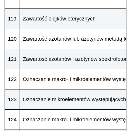
119
Zawartość olejków eterycznych
120
Zawartość azotanów lub azotynów metodą lC
121
Zawartość azotanów i azotynów spektrofotome
122
Oznaczanie makro- i mikroelementów występu
123
Oznaczanie mikroelementów występujących w 
124
Oznaczanie makro- i mikroelementów występu