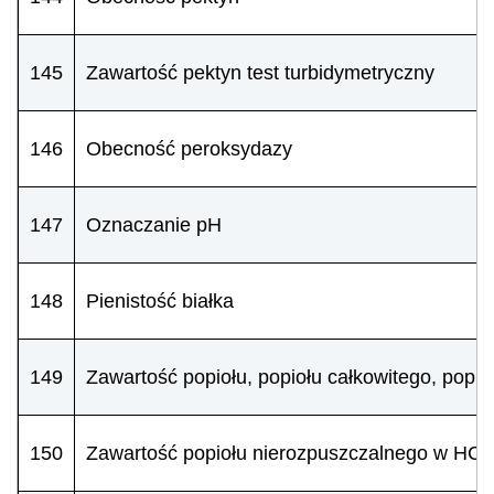
145
Zawartość pektyn test turbidymetryczny
146
Obecność peroksydazy
147
Oznaczanie pH
148
Pienistość białka
149
Zawartość popiołu, popiołu całkowitego, popio
150
Zawartość popiołu nierozpuszczalnego w HCl