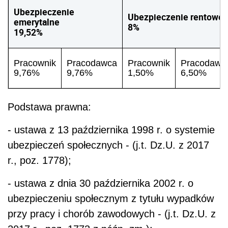
Ubezpieczenie
Ubezpieczenie rentowe
emerytalne
8%
19,52%
Pracownik
Pracodawca
Pracownik
Pracodawc
9,76%
9,76%
1,50%
6,50%
Podstawa prawna:
- ustawa z 13 października 1998 r. o systemie
ubezpieczeń społecznych - (j.t. Dz.U. z 2017
r., poz. 1778);
- ustawa z dnia 30 października 2002 r. o
ubezpieczeniu społecznym z tytułu wypadków
przy pracy i chorób zawodowych - (j.t. Dz.U. z