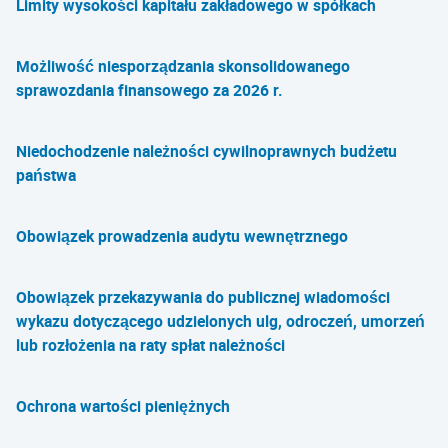
Limity wysokości kapitału zakładowego w spółkach
Możliwość niesporządzania skonsolidowanego
sprawozdania finansowego za 2026 r.
Niedochodzenie należności cywilnoprawnych budżetu
państwa
Obowiązek prowadzenia audytu wewnętrznego
Obowiązek przekazywania do publicznej wiadomości
wykazu dotyczącego udzielonych ulg, odroczeń, umorzeń
lub rozłożenia na raty spłat należności
Ochrona wartości pieniężnych