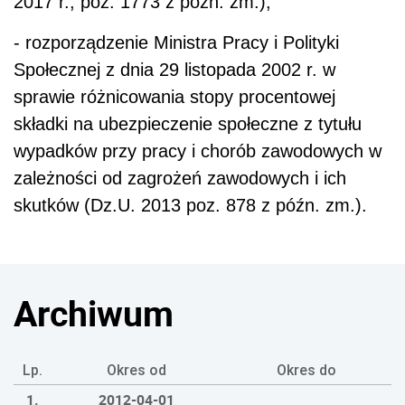
2017 r., poz. 1773 z późn. zm.);
- rozporządzenie Ministra Pracy i Polityki
Społecznej z dnia 29 listopada 2002 r. w
sprawie różnicowania stopy procentowej
składki na ubezpieczenie społeczne z tytułu
wypadków przy pracy i chorób zawodowych w
zależności od zagrożeń zawodowych i ich
skutków (Dz.U. 2013 poz. 878 z późn. zm.).
Archiwum
Lp.
Okres od
Okres do
1.
2012-04-01