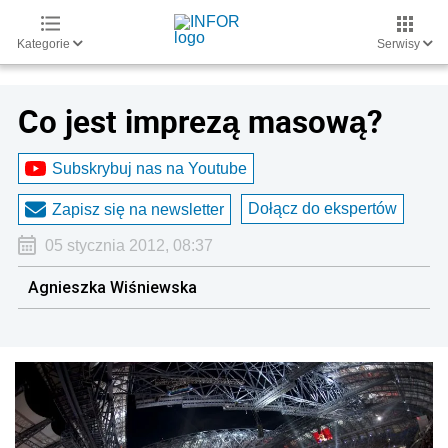
Kategorie
Serwisy
Co jest imprezą masową?
Subskrybuj nas na Youtube
Dołącz do ekspertów
Zapisz się na newsletter
05 stycznia 2012, 08:37
Agnieszka Wiśniewska