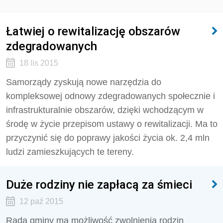
Łatwiej o rewitalizację obszarów
zdegradowanych
18 lis 2015
Samorządy zyskują nowe narzędzia do
kompleksowej odnowy zdegradowanych społecznie i
infrastrukturalnie obszarów, dzięki wchodzącym w
środę w życie przepisom ustawy o rewitalizacji. Ma to
przyczynić się do poprawy jakości życia ok. 2,4 mln
ludzi zamieszkujących te tereny.
Duże rodziny nie zapłacą za śmieci
12 paź 2015
Rada gminy ma możliwość zwolnienia rodzin