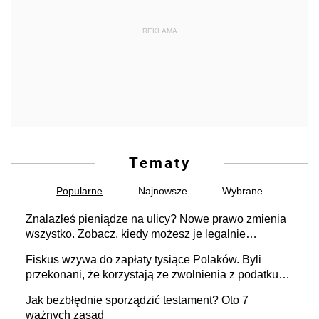
REKLAMA
Tematy
Popularne
Najnowsze
Wybrane
Znalazłeś pieniądze na ulicy? Nowe prawo zmienia
wszystko. Zobacz, kiedy możesz je legalnie
zatrzymać
Fiskus wzywa do zapłaty tysiące Polaków. Byli
przekonani, że korzystają ze zwolnienia z podatku
od sprzedaży nieruchomości
Jak bezbłędnie sporządzić testament? Oto 7
ważnych zasad