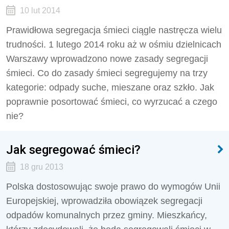
10 lut 2014
Prawidłowa segregacja śmieci ciągle nastręcza wielu
trudności. 1 lutego 2014 roku aż w ośmiu dzielnicach
Warszawy wprowadzono nowe zasady segregacji
śmieci. Co do zasady śmieci segregujemy na trzy
kategorie: odpady suche, mieszane oraz szkło. Jak
poprawnie posortować śmieci, co wyrzucać a czego
nie?
Jak segregować śmieci?
18 gru 2013
Polska dostosowując swoje prawo do wymogów Unii
Europejskiej, wprowadziła obowiązek segregacji
odpadów komunalnych przez gminy. Mieszkańcy,