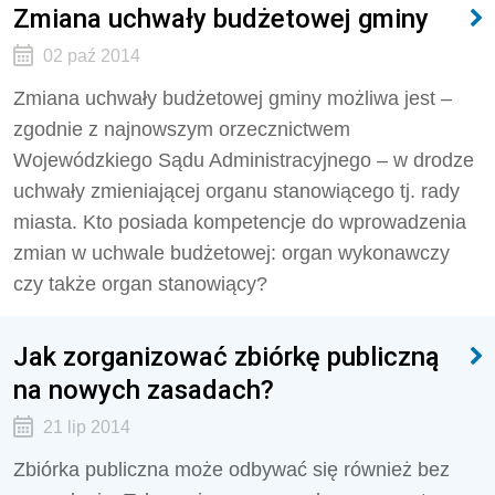
Zmiana uchwały budżetowej gminy
02 paź 2014
Zmiana uchwały budżetowej gminy możliwa jest –
zgodnie z najnowszym orzecznictwem
Wojewódzkiego Sądu Administracyjnego – w drodze
uchwały zmieniającej organu stanowiącego tj. rady
miasta. Kto posiada kompetencje do wprowadzenia
zmian w uchwale budżetowej: organ wykonawczy
czy także organ stanowiący?
Jak zorganizować zbiórkę publiczną
na nowych zasadach?
21 lip 2014
Zbiórka publiczna może odbywać się również bez