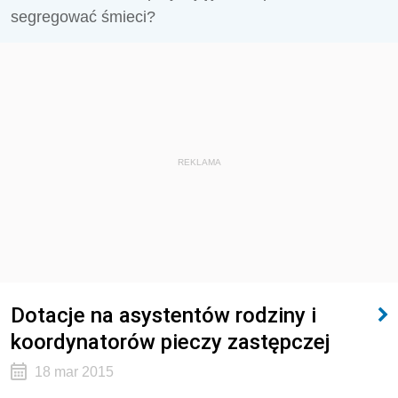
segregować śmieci?
REKLAMA
Dotacje na asystentów rodziny i
koordynatorów pieczy zastępczej
18 mar 2015