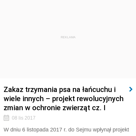
REKLAMA
Zakaz trzymania psa na łańcuchu i
wiele innych – projekt rewolucyjnych
zmian w ochronie zwierząt cz. I
08 lis 2017
W dniu 6 listopada 2017 r. do Sejmu wpłynął projekt