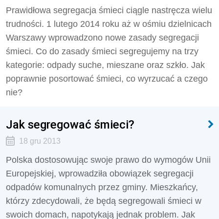
Prawidłowa segregacja śmieci ciągle nastręcza wielu
trudności. 1 lutego 2014 roku aż w ośmiu dzielnicach
Warszawy wprowadzono nowe zasady segregacji
śmieci. Co do zasady śmieci segregujemy na trzy
kategorie: odpady suche, mieszane oraz szkło. Jak
poprawnie posortować śmieci, co wyrzucać a czego
nie?
Jak segregować śmieci?
18 gru 2013
Polska dostosowując swoje prawo do wymogów Unii
Europejskiej, wprowadziła obowiązek segregacji
odpadów komunalnych przez gminy. Mieszkańcy,
którzy zdecydowali, że będą segregowali śmieci w
swoich domach, napotykają jednak problem. Jak