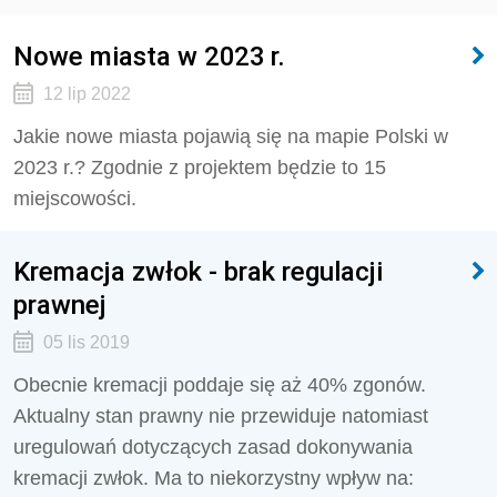
Nowe miasta w 2023 r.
12 lip 2022
Jakie nowe miasta pojawią się na mapie Polski w
2023 r.? Zgodnie z projektem będzie to 15
miejscowości.
Kremacja zwłok - brak regulacji
prawnej
05 lis 2019
Obecnie kremacji poddaje się aż 40% zgonów.
Aktualny stan prawny nie przewiduje natomiast
uregulowań dotyczących zasad dokonywania
kremacji zwłok. Ma to niekorzystny wpływ na: