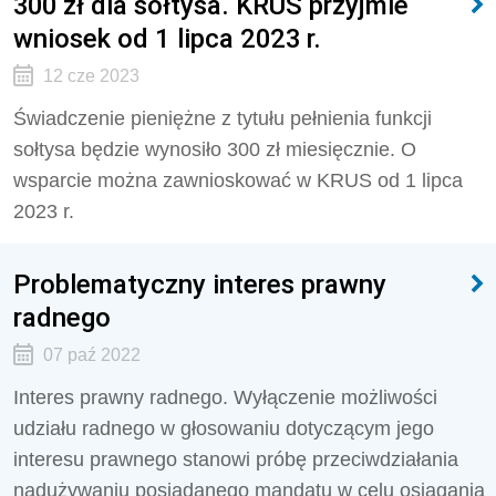
300 zł dla sołtysa. KRUS przyjmie
wniosek od 1 lipca 2023 r.
12 cze 2023
Świadczenie pieniężne z tytułu pełnienia funkcji
sołtysa będzie wynosiło 300 zł miesięcznie. O
wsparcie można zawnioskować w KRUS od 1 lipca
2023 r.
Problematyczny interes prawny
radnego
07 paź 2022
Interes prawny radnego. Wyłączenie możliwości
udziału radnego w głosowaniu dotyczącym jego
interesu prawnego stanowi próbę przeciwdziałania
nadużywaniu posiadanego mandatu w celu osiągania