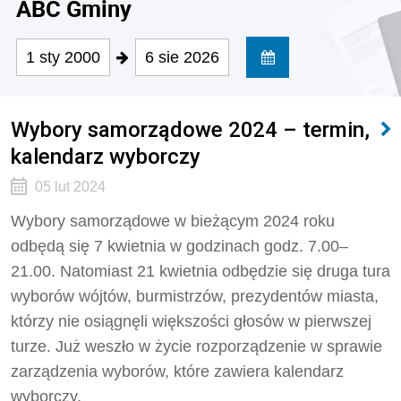
ABC Gminy
1 sty 2000
6 sie 2026
Wybory samorządowe 2024 – termin,
kalendarz wyborczy
05 lut 2024
Wybory samorządowe w bieżącym 2024 roku
odbędą się 7 kwietnia w godzinach godz. 7.00–
21.00. Natomiast 21 kwietnia odbędzie się druga tura
wyborów wójtów, burmistrzów, prezydentów miasta,
którzy nie osiągnęli większości głosów w pierwszej
turze. Już weszło w życie rozporządzenie w sprawie
zarządzenia wyborów, które zawiera kalendarz
wyborczy.