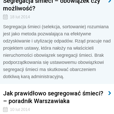
Segregacja śmieci – obowiązek czy
możliwość?
18 lut 2014
Segregacja śmieci (selekcja, sortowanie) rozumiana
jest jako metoda pozwalająca na efektywne
odzyskiwanie i utylizację odpadów. Rząd pracuje nad
projektem ustawy, która nałoży na właścicieli
nieruchomości obowiązek segregacji śmieci. Brak
podporządkowania się ustawowemu obowiązkowi
segregacji śmieci ma skutkować obarczeniem
dotkliwą karą administracyjną.
Jak prawidłowo segregować śmieci?
– poradnik Warszawiaka
10 lut 2014