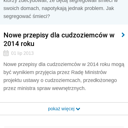
którzy zdecydowali, że będą segregowali śmieci w
swoich domach, napotykają jednak problem. Jak
segregować śmieci?
Nowe przepisy dla cudzoziemców w
2014 roku
01 lip 2013
Nowe przepisy dla cudzoziemców w 2014 roku mogą
być wynikiem przyjęcia przez Radę Ministrów
projektu ustawy o cudzoziemcach, przedłożonego
przez ministra spraw wewnętrznych.
pokaż więcej