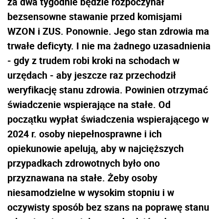
za dwa tygodnie będzie rozpoczynał
bezsensowne stawanie przed komisjami
WZON i ZUS. Ponownie. Jego stan zdrowia ma
trwałe deficyty. I nie ma żadnego uzasadnienia
- gdy z trudem robi kroki na schodach w
urzędach - aby jeszcze raz przechodził
weryfikację stanu zdrowia. Powinien otrzymać
świadczenie wspierające na stałe. Od
początku wypłat świadczenia wspierającego w
2024 r. osoby niepełnosprawne i ich
opiekunowie apelują, aby w najcięższych
przypadkach zdrowotnych było ono
przyznawana na stałe. Żeby osoby
niesamodzielne w wysokim stopniu i w
oczywisty sposób bez szans na poprawę stanu