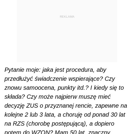
REKLAMA
Pytanie moje: jaka jest procedura, aby
przedłużyć świadczenie wspierające? Czy
znowu samoocena, punkty itd.? I kiedy się to
składa? Czy może najpierw muszę mieć
decyzję ZUS o przyznanej rencie, zapewne na
kolejne 2 lub 3 lata, a choruję od ponad 30 lat
na RZS (chorobę postępującą), a dopiero
potem do WZON? Mam 50 lat, znaczny