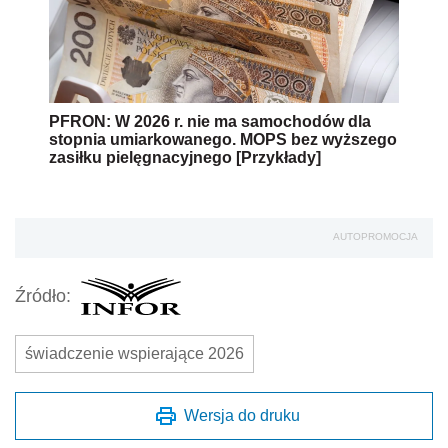
PFRON: W 2026 r. nie ma samochodów dla
stopnia umiarkowanego. MOPS bez wyższego
zasiłku pielęgnacyjnego [Przykłady]
AUTOPROMOCJA
Źródło:
świadczenie wspierające 2026
Wersja do druku