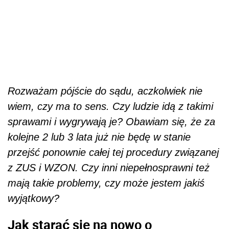
Rozważam pójście do sądu, aczkolwiek nie
wiem, czy ma to sens. Czy ludzie idą z takimi
sprawami i wygrywają je? Obawiam się, że za
kolejne 2 lub 3 lata już nie będę w stanie
przejść ponownie całej tej procedury związanej
z ZUS i WZON. Czy inni niepełnosprawni też
mają takie problemy, czy może jestem jakiś
wyjątkowy?
Jak starać się na nowo o