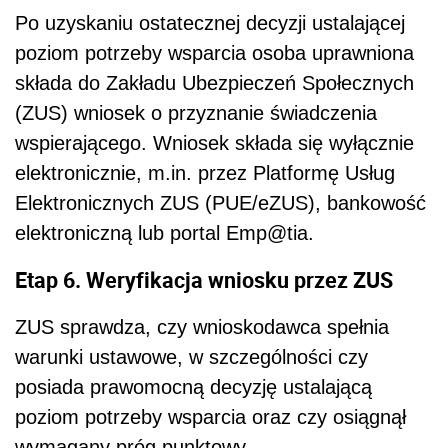
Po uzyskaniu ostatecznej decyzji ustalającej
poziom potrzeby wsparcia osoba uprawniona
składa do Zakładu Ubezpieczeń Społecznych
(ZUS) wniosek o przyznanie świadczenia
wspierającego. Wniosek składa się wyłącznie
elektronicznie, m.in. przez Platformę Usług
Elektronicznych ZUS (PUE/eZUS), bankowość
elektroniczną lub portal Emp@tia.
Etap 6. Weryfikacja wniosku przez ZUS
ZUS sprawdza, czy wnioskodawca spełnia
warunki ustawowe, w szczególności czy
posiada prawomocną decyzję ustalającą
poziom potrzeby wsparcia oraz czy osiągnął
wymagany próg punktowy.