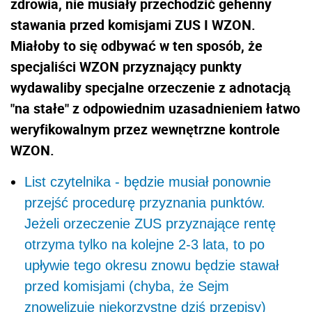
zdrowia, nie musiały przechodzić gehenny
stawania przed komisjami ZUS I WZON.
Miałoby to się odbywać w ten sposób, że
specjaliści WZON przyznający punkty
wydawaliby specjalne orzeczenie z adnotacją
"na stałe" z odpowiednim uzasadnieniem łatwo
weryfikowalnym przez wewnętrzne kontrole
WZON.
List czytelnika - będzie musiał ponownie
przejść procedurę przyznania punktów.
Jeżeli orzeczenie ZUS przyznające rentę
otrzyma tylko na kolejne 2-3 lata, to po
upływie tego okresu znowu będzie stawał
przed komisjami (chyba, że Sejm
znowelizuje niekorzystne dziś przepisy)