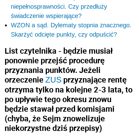
niepełnosprawności. Czy przedłuży
świadczenie wspierające?
WZON a sąd. Dylematy stopnia znacznego.
Skarżyć odcięte punkty, czy odpuścić?
List czytelnika - będzie musiał
ponownie przejść procedurę
przyznania punktów. Jeżeli
orzeczenie
przyznające rentę
ZUS
otrzyma tylko na kolejne 2-3 lata, to
po upływie tego okresu znowu
będzie stawał przed komisjami
(chyba, że Sejm znowelizuje
niekorzystne dziś przepisy)