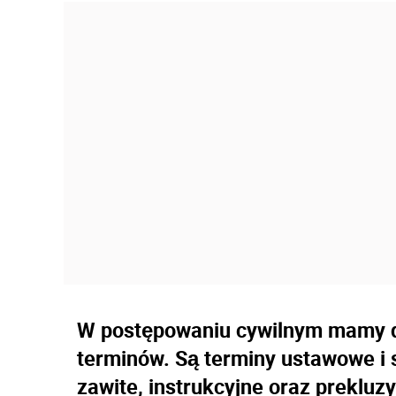
W postępowaniu cywilnym mamy do
terminów. Są terminy ustawowe i 
zawite, instrukcyjne oraz prekluzy