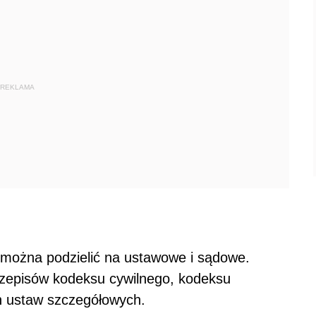
REKLAMA
 można podzielić na ustawowe i sądowe.
rzepisów kodeksu cywilnego, kodeksu
h ustaw szczegółowych.