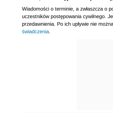
Wiadomości o terminie, a zwłaszcza o po
uczestników postępowania cywilnego. Jed
przedawnienia. Po ich upływie nie możn
świadczenia
.