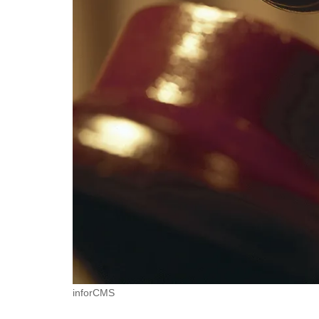
inforCMS