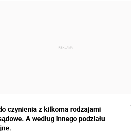
 czynienia z kilkoma rodzajami
sądowe. A według innego podziału
jne.