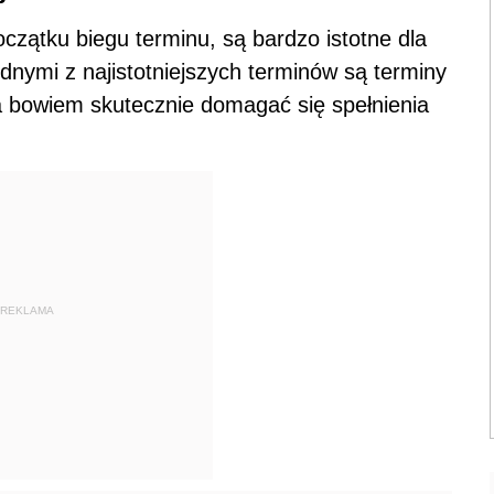
czątku biegu terminu, są bardzo istotne dla
nymi z najistotniejszych terminów są terminy
a bowiem skutecznie domagać się spełnienia
REKLAMA