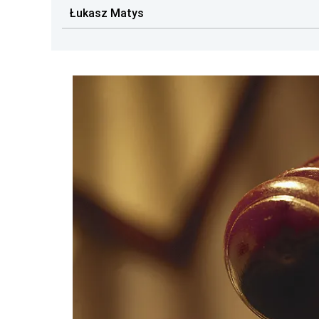
Łukasz Matys