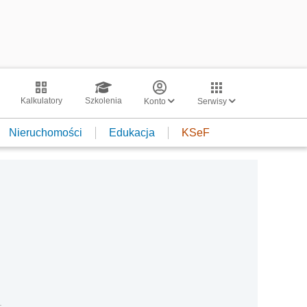
Kalkulatory
Szkolenia
Konto
Serwisy
Nieruchomości
Edukacja
KSeF