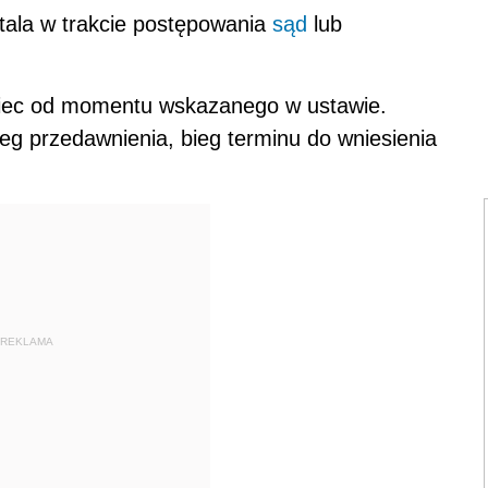
stala w trakcie postępowania
sąd
lub
biec od momentu wskazanego w ustawie.
eg przedawnienia, bieg terminu do wniesienia
REKLAMA