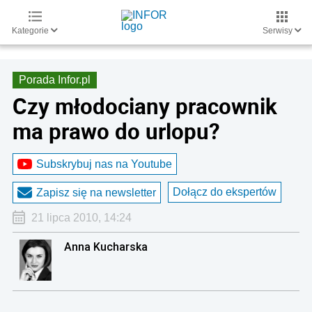
Kategorie
Serwisy
Porada Infor.pl
Czy młodociany pracownik
ma prawo do urlopu?
Subskrybuj nas na Youtube
Dołącz do ekspertów
Zapisz się na newsletter
21 lipca 2010, 14:24
Anna Kucharska