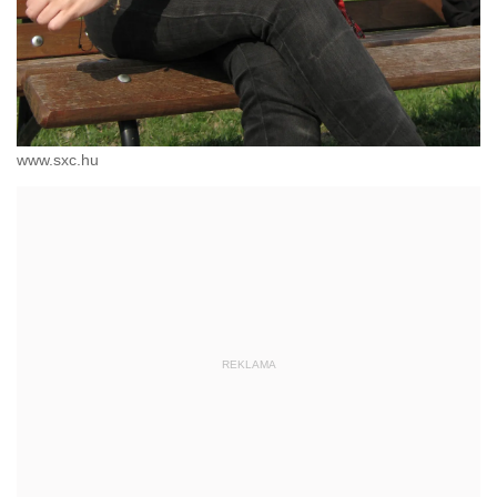
www.sxc.hu