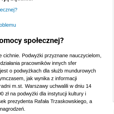
ecznej?
roblemu
pomocy społecznej?
 cichnie. Podwyżki przyznane nauczycielom,
działania pracowników innych sfer
 jest o podwyżkach dla służb mundurowych
mczasem, jak wynika z informacji
adni m.st. Warszawy uchwalili w dniu 14
zł na podwyżki dla instytucji kultury i
osek prezydenta Rafała Trzaskowskiego, a
ynagrodzeń.