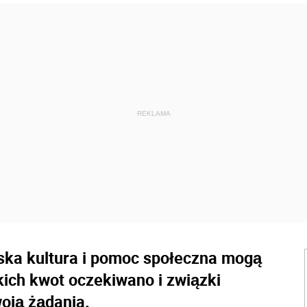
ka kultura i pomoc społeczna mogą
kich kwot oczekiwano i związki
oją żądania.