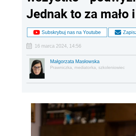
Jednak to za mało i
Subskrybuj nas na Youtube
Zapisz
16 marca 2024, 14:56
Małgorzata Masłowska
Prawniczka, mediatorka, szkoleniowiec