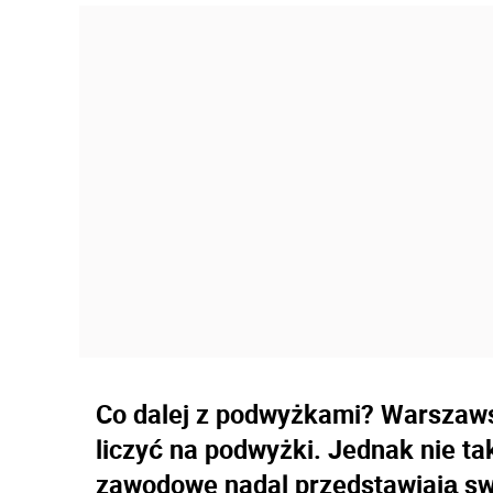
Co dalej z podwyżkami? Warszaws
liczyć na podwyżki. Jednak nie ta
zawodowe nadal przedstawiają sw