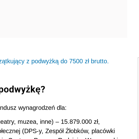
zątkujący z podwyżką do 7500 zł brutto.
 podwyżkę?
undusz wynagrodzeń dla:
teatry, muzea, inne) – 15.879.000 zł,
łecznej (DPS-y, Zespół Żłobków, placówki