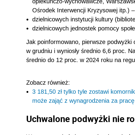
opiekuńczo-wychowawcze, Warszawsk
Ośrodek Interwencji Kryzysowej itp.) –
dzielnicowych instytucji kultury (biblio
dzielnicowych jednostek pomocy społe
Jak poinformowano, pierwsze podwyżki 
w grudniu i wyniosły średnio 6,6 proc. Na
średnio do 12 proc. w 2024 roku na regul
Zobacz również:
3 181,50 zł tylko tyle zostawi komorni
może zająć z wynagrodzenia za pracę
Uchwalone podwyżki nie r