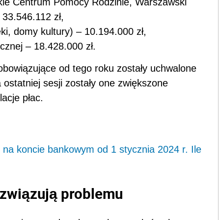
ie Centrum Pomocy Rodzinie, Warszawski
 33.546.112 zł,
teki, domy kultury) – 10.194.000 zł,
cznej – 18.428.000 zł.
obowiązujące od tego roku zostały uchwalone
 ostatniej sesji zostały one zwiększone
acje płac.
k na koncie bankowym od 1 stycznia 2024 r. Ile
ozwiązują problemu