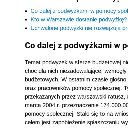
Co dalej z podwyżkami w pomocy społ
Kto w Warszawie dostanie podwyżkę?
Uchwalone podwyżki nie rozwiązują p
Co dalej z podwyżkami w 
Temat podwyżek w sferze budżetowej nie
choć dla nich niezadowalające, wzmogły 
budżetowych. W ostatnim czasie głośno
oraz pracowników pomocy społecznej. Ty
przekazanych przez warszawski ratusz, r
marca 2004 r. przeznaczenie 174.000.000 
pomocy społecznej. Stało się to na wni
celem jest zapobieżenie spłaszczaniu w