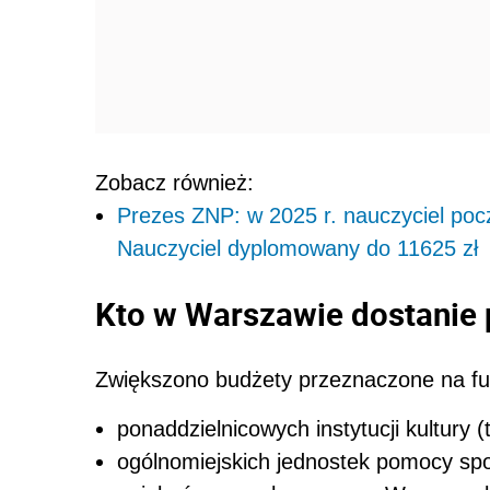
Zobacz również:
Prezes ZNP: w 2025 r. nauczyciel poc
Nauczyciel dyplomowany do 11625 zł
Kto w Warszawie dostanie
Zwiększono budżety przeznaczone na f
ponaddzielnicowych instytucji kultury (
ogólnomiejskich jednostek pomocy spo