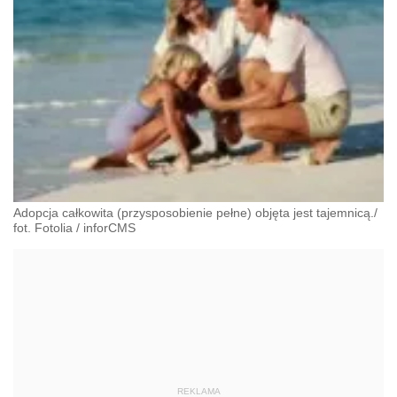
Adopcja całkowita (przysposobienie pełne) objęta jest tajemnicą./
fot. Fotolia
/
inforCMS