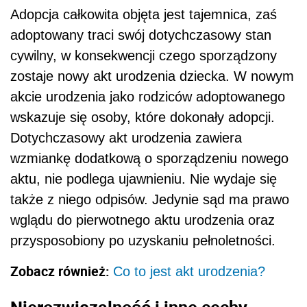
Adopcja całkowita objęta jest tajemnica, zaś
adoptowany traci swój dotychczasowy stan
cywilny, w konsekwencji czego sporządzony
zostaje nowy akt urodzenia dziecka. W nowym
akcie urodzenia jako rodziców adoptowanego
wskazuje się osoby, które dokonały adopcji.
Dotychczasowy akt urodzenia zawiera
wzmiankę dodatkową o sporządzeniu nowego
aktu, nie podlega ujawnieniu. Nie wydaje się
także z niego odpisów. Jedynie sąd ma prawo
wglądu do pierwotnego aktu urodzenia oraz
przysposobiony po uzyskaniu pełnoletności.
Zobacz również:
Co to jest akt urodzenia?
Nierozwiązalność i inne cechy