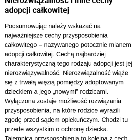
adopcji całkowitej
Podsumowując należy wskazać na
najważniejsze cechy przysposobienia
całkowitego – nazywanego potocznie mianem
adopcji całkowitej. Cechą najbardziej
charakterystyczną tego rodzaju adopcji jest jej
nierozwiązywalność. Nierozwiązalność wiąże
się z trwałą więzią pomiędzy adoptowanym
dzieckiem a jego „nowymi” rodzicami.
Wyłączona zostaje możliwość rozwiązania
przysposobienia, na które rodzice wyrazili
zgodę przed sądem opiekuńczym. Chodzi tu
przede wszystkim o ochronę dziecka.
Tajemnica przysposobienia to kolejna z cech