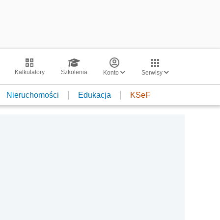
Kalkulatory
Szkolenia
Konto
Serwisy
Nieruchomości
Edukacja
KSeF