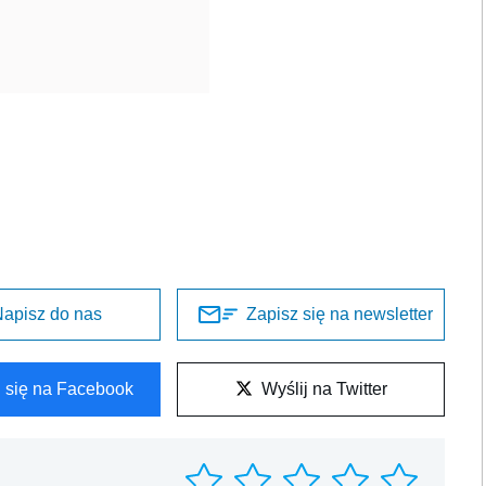
apisz do nas
Zapisz się na newsletter
l się na Facebook
Wyślij na Twitter