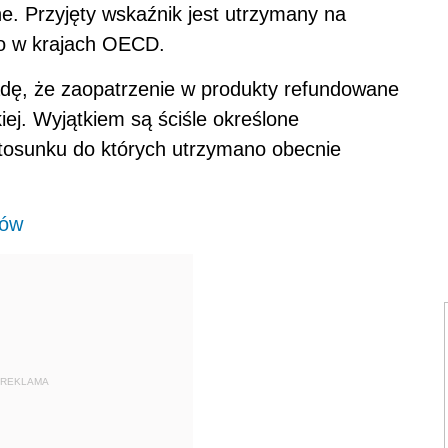
. Przyjęty wskaźnik jest utrzymany na
go w krajach OECD.
adę, że zaopatrzenie w produkty refundowane
iej. Wyjątkiem są ściśle określone
osunku do których utrzymano obecnie
rów
REKLAMA