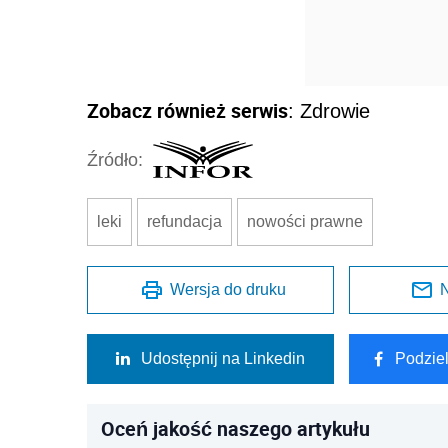
Zobacz również serwis
: Zdrowie
Źródło:
leki
refundacja
nowości prawne
Wersja do druku
N
Udostępnij na Linkedin
Podzie
Oceń jakość naszego artykułu