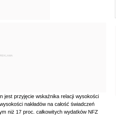
REKLAMA
 jest przyjęcie wskaźnika relacji wysokości
 wysokości nakładów na całość świadczeń
zym niż 17 proc. całkowitych wydatków NFZ