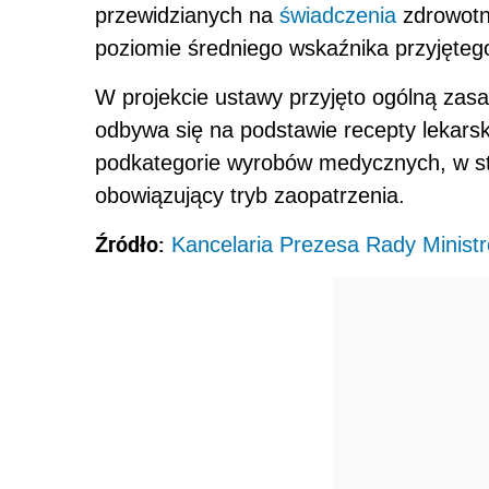
przewidzianych na
świadczenia
zdrowotne
poziomie średniego wskaźnika przyjęte
W projekcie ustawy przyjęto ogólną zas
odbywa się na podstawie recepty lekarsk
podkategorie wyrobów medycznych, w st
obowiązujący tryb zaopatrzenia.
Źródło:
Kancelaria Prezesa Rady Minist