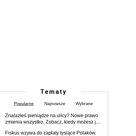
Tematy
Popularne
Najnowsze
Wybrane
Znalazłeś pieniądze na ulicy? Nowe prawo
zmienia wszystko. Zobacz, kiedy możesz je
legalnie zatrzymać
Fiskus wzywa do zapłaty tysiące Polaków.