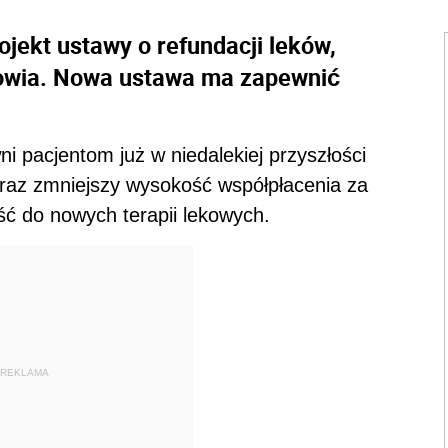
jekt ustawy o refundacji leków,
rowia. Nowa ustawa ma zapewnić
pacjentom już w niedalekiej przyszłości
raz zmniejszy wysokość współpłacenia za
ść do nowych terapii lekowych.
REKLAMA