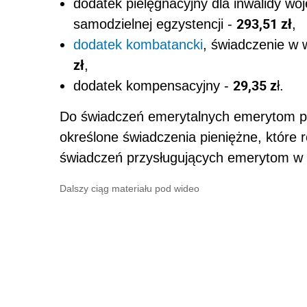
dodatek pielęgnacyjny dla inwalidy wo
293,51 zł
samodzielnej egzystencji -
,
dodatek kombatancki
, świadczenie w
zł
,
29,35 z
dodatek kompensacyjny -
ł.
Do świadczeń emerytalnych emerytom pr
określone świadczenia pieniężne, które 
świadczeń przysługujących emerytom w 
Dalszy ciąg materiału pod wideo