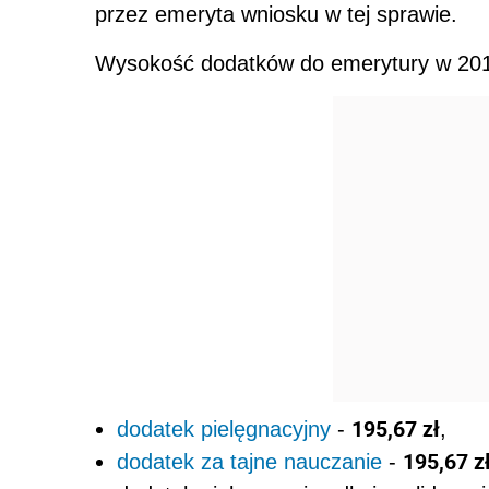
przez emeryta wniosku w tej sprawie.
Wysokość dodatków do emerytury w 201
195,67 zł
dodatek pielęgnacyjny
-
,
195,67 z
dodatek za tajne nauczanie
-