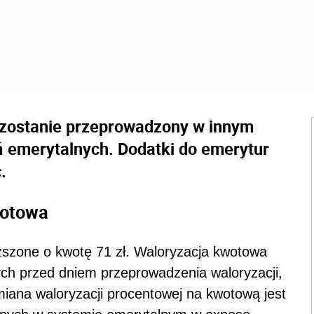
 zostanie przeprowadzony w innym
ń emerytalnych. Dodatki do emerytur
.
wotowa
szone o kwotę 71 zł. Waloryzacja kwotowa
h przed dniem przeprowadzenia waloryzacji,
miana waloryzacji procentowej na kwotową jest