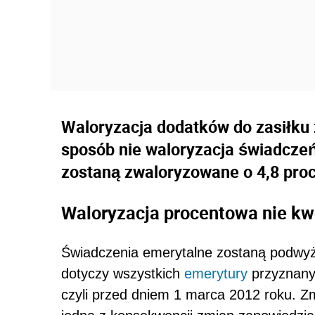
Waloryzacja dodatków do zasiłku
sposób nie waloryzacja świadcze
zostaną zwaloryzowane o 4,8 proc
Waloryzacja procentowa nie k
Świadczenia emerytalne zostaną podwyż
dotyczy wszystkich
emerytury
przyznanyc
czyli przed dniem 1 marca 2012 roku. Z