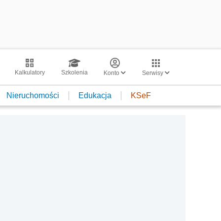
Kalkulatory
Szkolenia
Konto
Serwisy
Nieruchomości
Edukacja
KSeF