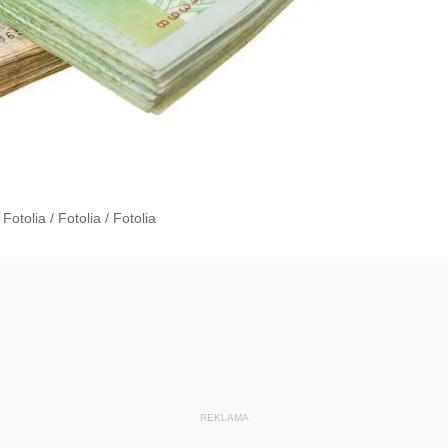
 Fotolia
/
Fotolia
/
Fotolia