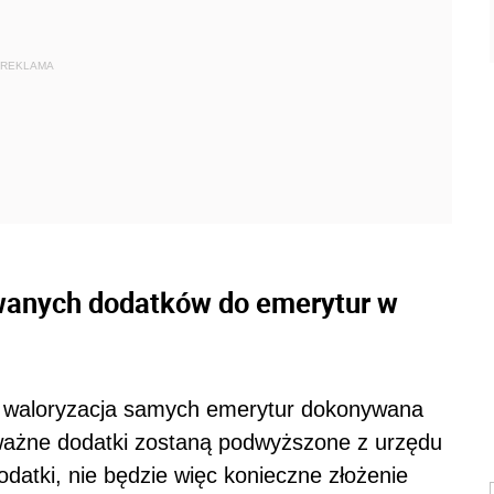
REKLAMA
wanych dodatków do emerytur w
 i waloryzacja samych emerytur dokonywana
 ważne dodatki zostaną podwyższone z urzędu
datki, nie będzie więc konieczne złożenie