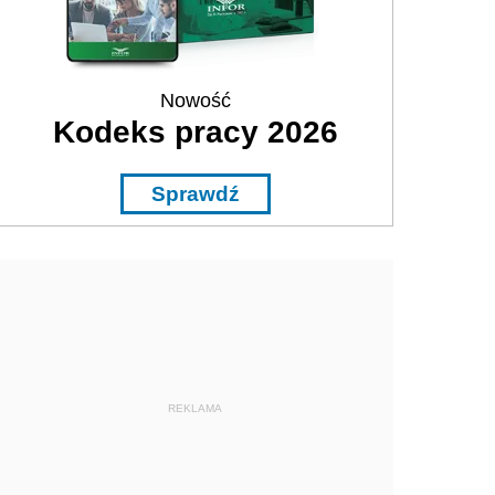
Nowość
Kodeks pracy 2026
Sprawdź
REKLAMA