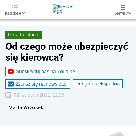
Kategorie
Serwisy
Porada Infor.pl
Od czego może ubezpieczyć
się kierowca?
Subskrybuj nas na Youtube
Dołącz do ekspertów
Zapisz się na newsletter
02 kwietnia 2011, 11:05
Marta Wrzosek