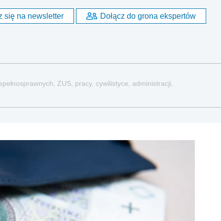
 się na newsletter
Dołącz do grona ekspertów
pełnosprawnych, ZUS, pracy, cywilistyce, administracji,