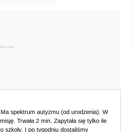
REKLAMA
. Ma spektrum autyzmu (od urodzenia). W
isję. Trwała 2 min. Zapytała się tylko ile
o szkoły. I po tygodniu dostaliśmy