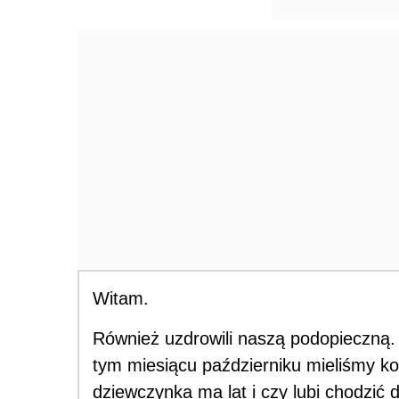
Witam.
Również uzdrowili naszą podopieczną
tym miesiącu październiku mieliśmy kom
dziewczynka ma lat i czy lubi chodzić d