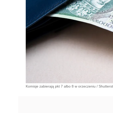
Komisje zabierają pkt 7 albo 8 w orzeczeniu
/
Shutters