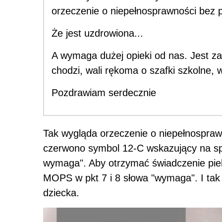
orzeczenie o niepełnosprawności bez pk
Że jest uzdrowiona...
A wymaga dużej opieki od nas. Jest zan
chodzi, wali rękoma o szafki szkolne,
Pozdrawiam serdecznie
Tak wygląda orzeczenie o niepełnosprawn
czerwono symbol 12-C wskazujący na spe
wymaga". Aby otrzymać świadczenie pie
MOPS w pkt 7 i 8 słowa "wymaga". I tak
dziecka.