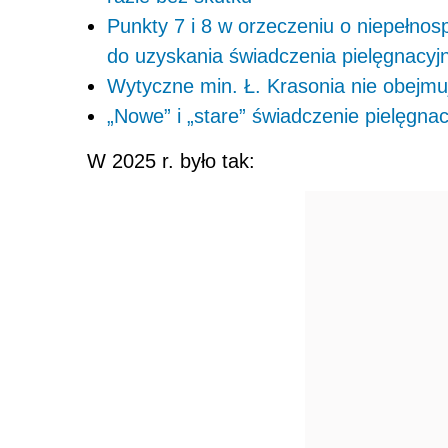
Punkty 7 i 8 w orzeczeniu o niepełno
do uzyskania świadczenia pielęgnacyj
Wytyczne min. Ł. Krasonia nie obejm
„Nowe” i „stare” świadczenie pielęgna
W 2025 r. było tak: