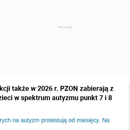
cji także w 2026 r. PZON zabierają z
ieci w spektrum autyzmu punkt 7 i 8
rych na autyzm protestują od miesięcy. Na