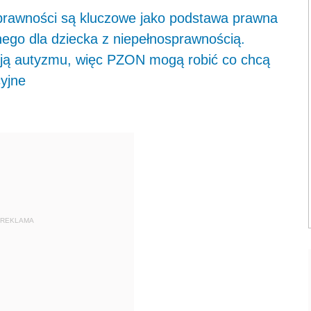
sprawności są kluczowe jako podstawa prawna
nego dla dziecka z niepełnosprawnością.
ują autyzmu, więc PZON mogą robić co chcą
cyjne
REKLAMA