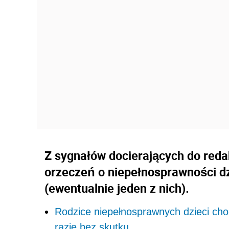
Z sygnałów docierających do redak
orzeczeń o niepełnosprawności dz
(ewentualnie jeden z nich).
Rodzice niepełnosprawnych dzieci cho
razie bez skutku