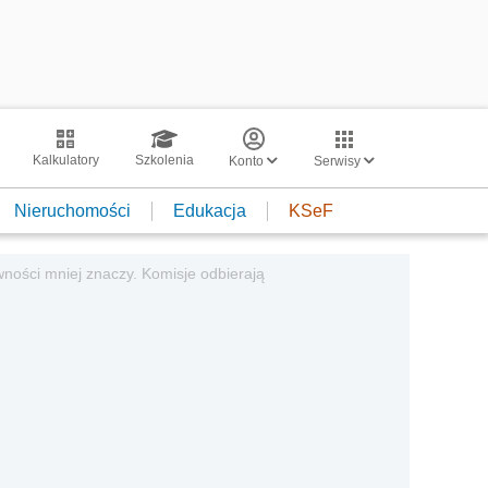
Kalkulatory
Szkolenia
Konto
Serwisy
Nieruchomości
Edukacja
KSeF
ności mniej znaczy. Komisje odbierają