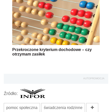
Przekroczone kryterium dochodowe – czy
otrzymam zasiłek
AUTOPROMOCJA
Źródło:
pomoc społeczna
świadczenia rodzinne