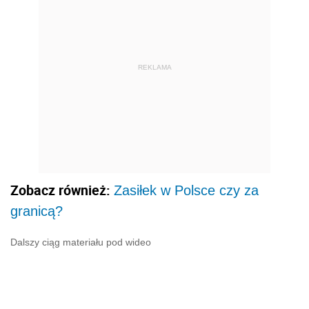
REKLAMA
Zobacz również:
Zasiłek w Polsce czy za
granicą?
Dalszy ciąg materiału pod wideo