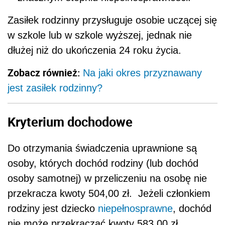
Zasiłek rodzinny przysługuje osobie uczącej się
w szkole lub w szkole wyższej, jednak nie
dłużej niż do ukończenia 24 roku życia.
Zobacz również:
Na jaki okres przyznawany
jest zasiłek rodzinny?
Kryterium dochodowe
Do otrzymania świadczenia uprawnione są
osoby, których dochód rodziny (lub dochód
osoby samotnej) w przeliczeniu na osobę nie
przekracza kwoty 504,00 zł. Jeżeli członkiem
rodziny jest dziecko
niepełnosprawne
, dochód
nie może przekraczać kwoty 583,00 zł.