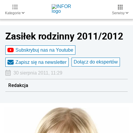
Kategorie
Serwisy
Zasiłek rodzinny 2011/2012
Subskrybuj nas na Youtube
Dołącz do ekspertów
Zapisz się na newsletter
30 sierpnia 2011, 11:29
Redakcja