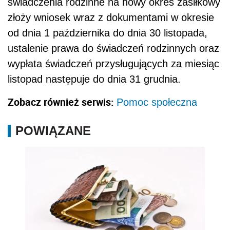
świadczenia rodzinne na nowy okres zasiłkowy
złoży wniosek wraz z dokumentami w okresie
od dnia 1 października do dnia 30 listopada,
ustalenie prawa do świadczeń rodzinnych oraz
wypłata świadczeń przysługujących za miesiąc
listopad następuje do dnia 31 grudnia.
Zobacz również serwis:
Pomoc społeczna
POWIĄZANE