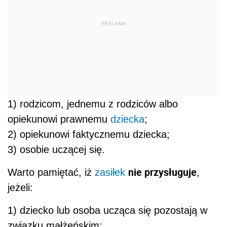
REKLAMA
1) rodzicom, jednemu z rodziców albo
opiekunowi prawnemu
dziecka
;
2) opiekunowi faktycznemu dziecka;
3) osobie uczącej się.
nie przysługuje
Warto pamiętać, iż
zasiłek
,
jeżeli:
1) dziecko lub osoba ucząca się pozostają w
związku małżeńskim;