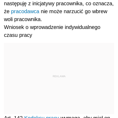
następuję z inicjatywy pracownika, co oznacza,
że
pracodawca
nie może narzucić go wbrew
woli pracownika.
Wniosek o wprowadzenie indywidualnego
czasu pracy
REKLAMA
Art. 142
Kodeksu pracy
wymaga, aby miał on