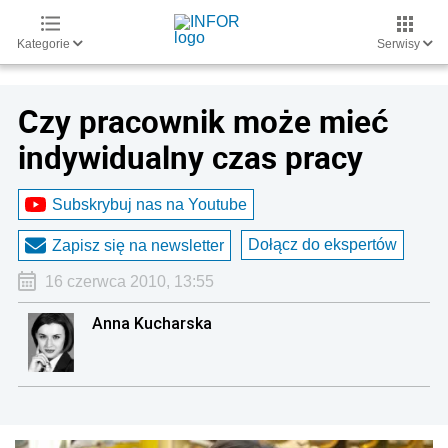
Kategorie
Serwisy
Czy pracownik może mieć
indywidualny czas pracy
Subskrybuj nas na Youtube
Dołącz do ekspertów
Zapisz się na newsletter
16 czerwca 2010, 13:55
Anna Kucharska