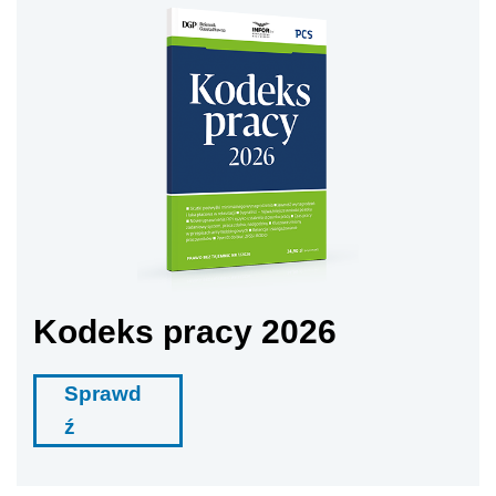
Kodeks pracy 2026
Sprawd
ź