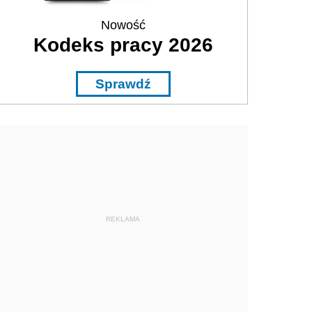
Nowość
Kodeks pracy 2026
Sprawdź
REKLAMA