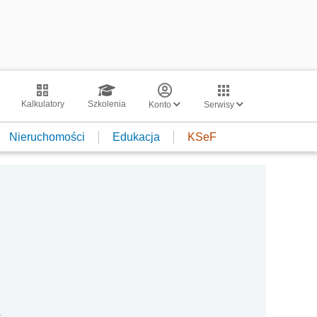
Kalkulatory
Szkolenia
Konto
Serwisy
Nieruchomości
Edukacja
KSeF