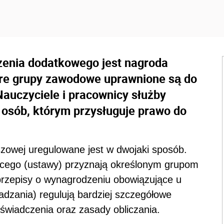
enia dodatkowego jest nagroda
óre grupy zawodowe uprawnione są do
auczyciele i pracownicy służby
 osób, którym przysługuje prawo do
szowej uregulowane jest w dwojaki sposób.
cego (ustawy) przyznają określonym grupom
rzepisy o wynagrodzeniu obowiązujące u
dzania) regulują bardziej szczegółowe
 świadczenia oraz zasady obliczania.