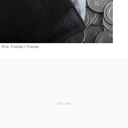
/Fot. Fotolia
/
Fotolia