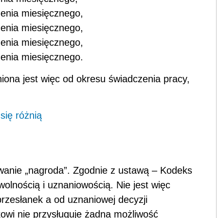
zenia miesięcznego,
zenia miesięcznego,
zenia miesięcznego,
zenia miesięcznego.
iona jest więc od okresu świadczenia pracy,
się różnią
anie „nagroda”. Zgodnie z ustawą – Kodeks
olnością i uznaniowością. Nie jest więc
przesłanek a od uznaniowej decyzji
owi nie przysługuje żadna możliwość