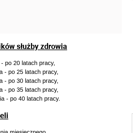
ików służby zdrowia
- po 20 latach pracy,
 - po 25 latach pracy,
 - po 30 latach pracy,
 - po 35 latach pracy,
 - po 40 latach pracy.
eli
enia miesięcznego,