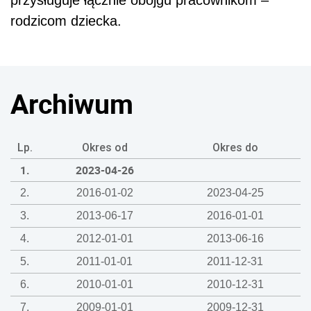
przysługuje łącznie obojgu pracownikom –
rodzicom dziecka.
Archiwum
Lp.
Okres od
Okres do
1.
2023-04-26
2.
2016-01-02
2023-04-25
3.
2013-06-17
2016-01-01
4.
2012-01-01
2013-06-16
5.
2011-01-01
2011-12-31
6.
2010-01-01
2010-12-31
7.
2009-01-01
2009-12-31