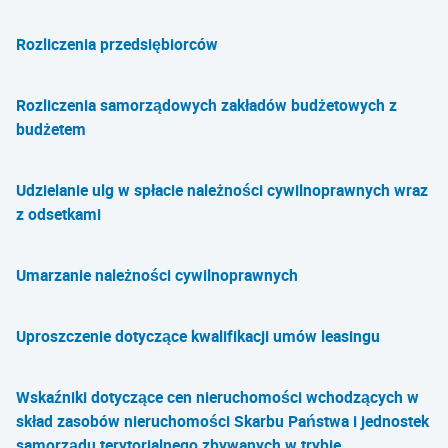
Rozliczenia przedsiębiorców
Rozliczenia samorządowych zakładów budżetowych z
budżetem
Udzielanie ulg w spłacie należności cywilnoprawnych wraz
z odsetkami
Umarzanie należności cywilnoprawnych
Uproszczenie dotyczące kwalifikacji umów leasingu
Wskaźniki dotyczące cen nieruchomości wchodzących w
skład zasobów nieruchomości Skarbu Państwa i jednostek
samorządu terytorialnego zbywanych w trybie