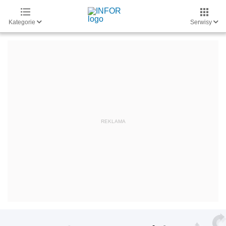
Kategorie
Serwisy