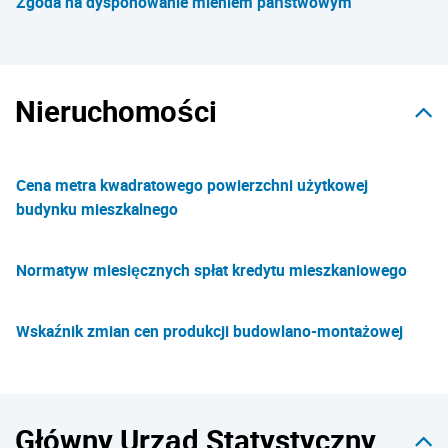
Zgoda na dysponowanie mieniem państwowym
Nieruchomości
Cena metra kwadratowego powierzchni użytkowej
budynku mieszkalnego
Normatyw miesięcznych spłat kredytu mieszkaniowego
Wskaźnik zmian cen produkcji budowlano-montażowej
Główny Urząd Statystyczny