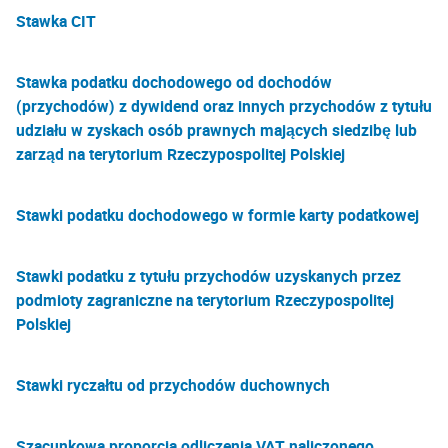
Stawka CIT
Stawka podatku dochodowego od dochodów
(przychodów) z dywidend oraz innych przychodów z tytułu
udziału w zyskach osób prawnych mających siedzibę lub
zarząd na terytorium Rzeczypospolitej Polskiej
Stawki podatku dochodowego w formie karty podatkowej
Stawki podatku z tytułu przychodów uzyskanych przez
podmioty zagraniczne na terytorium Rzeczypospolitej
Polskiej
Stawki ryczałtu od przychodów duchownych
Szacunkowa proporcja odliczenia VAT naliczonego