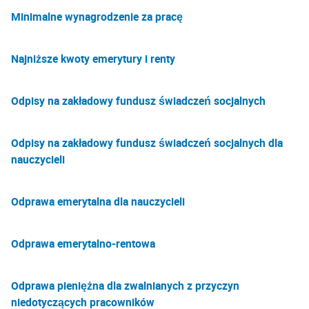
Minimalne wynagrodzenie za pracę
Najniższe kwoty emerytury i renty
Odpisy na zakładowy fundusz świadczeń socjalnych
Odpisy na zakładowy fundusz świadczeń socjalnych dla
nauczycieli
Odprawa emerytalna dla nauczycieli
Odprawa emerytalno-rentowa
Odprawa pieniężna dla zwalnianych z przyczyn
niedotyczących pracowników