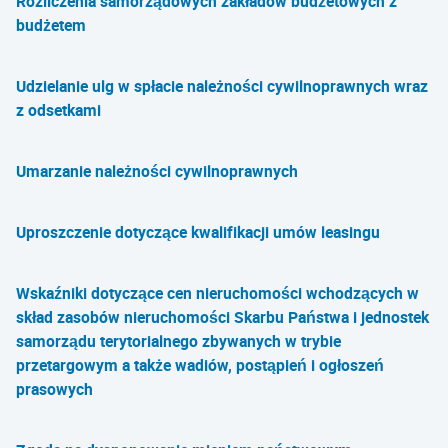
Rozliczenia samorządowych zakładów budżetowych z
budżetem
Udzielanie ulg w spłacie należności cywilnoprawnych wraz
z odsetkami
Umarzanie należności cywilnoprawnych
Uproszczenie dotyczące kwalifikacji umów leasingu
Wskaźniki dotyczące cen nieruchomości wchodzących w
skład zasobów nieruchomości Skarbu Państwa i jednostek
samorządu terytorialnego zbywanych w trybie
przetargowym a także wadiów, postąpień i ogłoszeń
prasowych