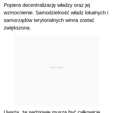
Popiera decentralizację władzy oraz jej
wzmocnienie. Samodzielność władz lokalnych i
samorządów terytorialnych winna zostać
zwiększona.
REKLAMA
Uważa, że sędziowie muszą być całkowicie