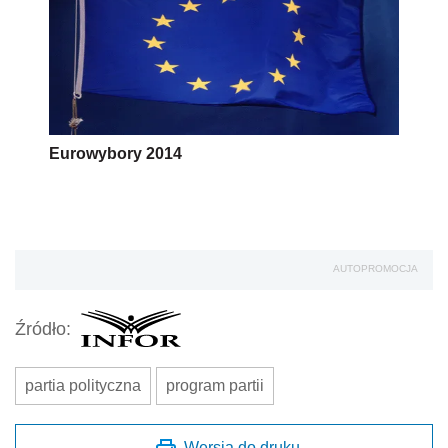
Eurowybory 2014
AUTOPROMOCJA
Źródło:
partia polityczna
program partii
Wersja do druku