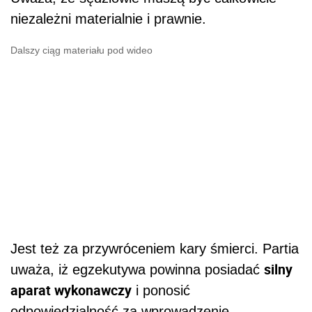
niezależni materialnie i prawnie.
Dalszy ciąg materiału pod wideo
Jest też za przywróceniem kary śmierci. Partia
silny
uważa, iż egzekutywa powinna posiadać
aparat wykonawczy
i ponosić
odpowiedzialność za wprowadzenie