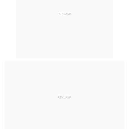
REKLAMA
REKLAMA