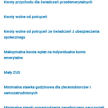
Kwoty przychodu dla świadczeń przedemerytalnych
Kwoty wolne od potrąceń
Kwoty wolne od potrąceń ze świadczeń z ubezpieczenia
społecznego
Maksymalna kwota wpłat na indywidualne konto
emerytalne
Mały ZUS
Minimalna stawka godzinowa dla zleceniobiorców i
samozatrudnionych
Minimalne stawki wynagrodzenia zasadniczego nauczycieli