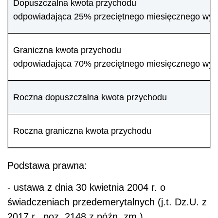
Dopuszczalna kwota przychodu
odpowiadająca 25% przeciętnego miesięcznego wyna
Graniczna kwota przychodu
odpowiadająca 70% przeciętnego miesięcznego wyna
Roczna dopuszczalna kwota przychodu
Roczna graniczna kwota przychodu
Podstawa prawna:
- ustawa z dnia 30 kwietnia 2004 r. o
świadczeniach przedemerytalnych (j.t. Dz.U. z
2017 r., poz. 2148 z późn. zm.),