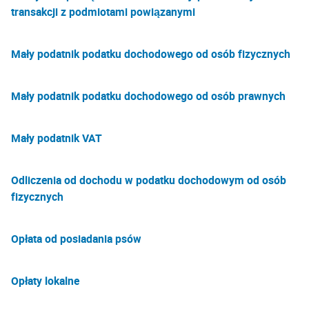
transakcji z podmiotami powiązanymi
Mały podatnik podatku dochodowego od osób fizycznych
Mały podatnik podatku dochodowego od osób prawnych
Mały podatnik VAT
Odliczenia od dochodu w podatku dochodowym od osób
fizycznych
Opłata od posiadania psów
Opłaty lokalne