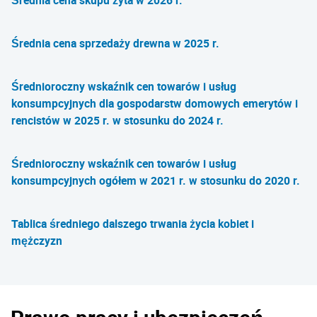
Średnia cena skupu żyta w 2026 r.
Średnia cena sprzedaży drewna w 2025 r.
Średnioroczny wskaźnik cen towarów i usług
konsumpcyjnych dla gospodarstw domowych emerytów i
rencistów w 2025 r. w stosunku do 2024 r.
Średnioroczny wskaźnik cen towarów i usług
konsumpcyjnych ogółem w 2021 r. w stosunku do 2020 r.
Tablica średniego dalszego trwania życia kobiet i
mężczyzn