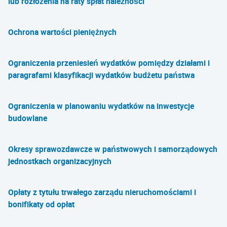
lub rozłożenia na raty spłat należności
Ochrona wartości pieniężnych
Ograniczenia przeniesień wydatków pomiędzy działami i
paragrafami klasyfikacji wydatków budżetu państwa
Ograniczenia w planowaniu wydatków na inwestycje
budowlane
Okresy sprawozdawcze w państwowych i samorządowych
jednostkach organizacyjnych
Opłaty z tytułu trwałego zarządu nieruchomościami i
bonifikaty od opłat