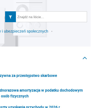
 i ubezpieczeń społecznych
zywna za przestępstwo skarbowe
dnorazowa amortyzacja w podatku dochodowym
 osób fizycznych
szty uzyskania przychodu w 2026 r.