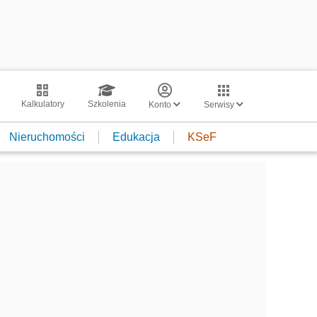
Kalkulatory
Szkolenia
Konto
Serwisy
Nieruchomości
Edukacja
KSeF