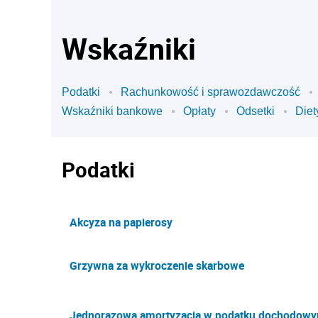
Wskaźniki
Podatki
Rachunkowość i sprawozdawczość
Wskaźniki bankowe
Opłaty
Odsetki
Diet
Podatki
Akcyza na papierosy
Grzywna za wykroczenie skarbowe
Jednorazowa amortyzacja w podatku dochodow