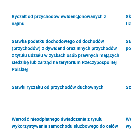
Ryczałt od przychodów ewidencjonowanych z
Sk
najmu
fi
Stawka podatku dochodowego od dochodów
St
(przychodów) z dywidend oraz innych przychodów
po
z tytułu udziału w zyskach osób prawnych mających
siedzibę lub zarząd na terytorium Rzeczypospolitej
Polskiej
Stawki ryczałtu od przychodów duchownych
Sz
Wartość nieodpłatnego świadczenia z tytułu
We
wykorzystywania samochodu służbowego do celów
wy