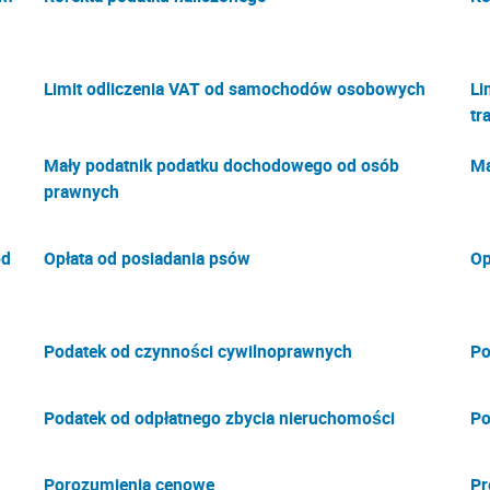
Limit odliczenia VAT od samochodów osobowych
Li
tr
Mały podatnik podatku dochodowego od osób
Ma
prawnych
od
Opłata od posiadania psów
Op
Podatek od czynności cywilnoprawnych
Po
Podatek od odpłatnego zbycia nieruchomości
Po
Porozumienia cenowe
Pr