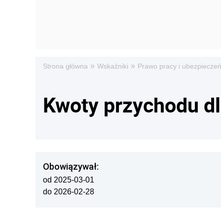
»
»
Strona główna
Wskaźniki
Prawo pracy i ubezpiecze
Kwoty przychodu d
Obowiązywał:
od 2025-03-01
do 2026-02-28