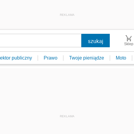
REKLAMA
Sklep
ektor publiczny
Prawo
Twoje pieniądze
Moto