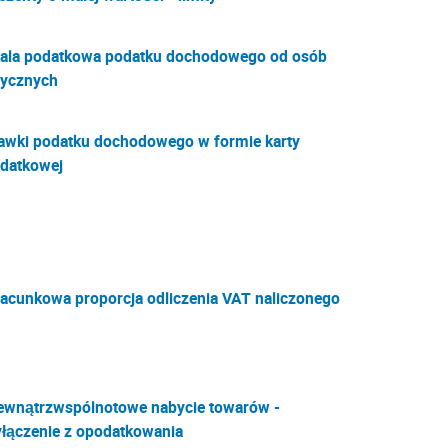
ala podatkowa podatku dochodowego od osób
zycznych
awki podatku dochodowego w formie karty
datkowej
acunkowa proporcja odliczenia VAT naliczonego
wnątrzwspólnotowe nabycie towarów -
łączenie z opodatkowania