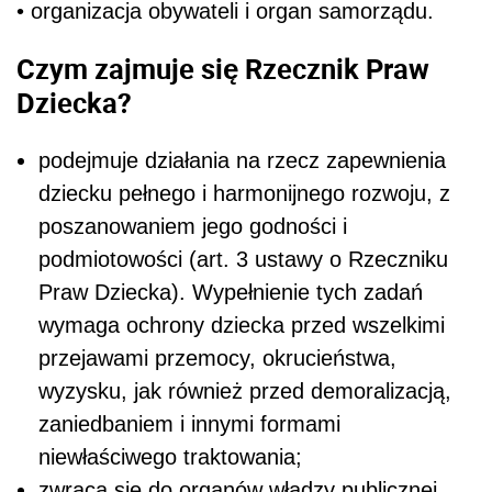
• organizacja obywateli i organ samorządu.
Czym zajmuje się Rzecznik Praw
Dziecka?
podejmuje działania na rzecz zapewnienia
dziecku pełnego i harmonijnego rozwoju, z
poszanowaniem jego godności i
podmiotowości (art. 3 ustawy o Rzeczniku
Praw Dziecka). Wypełnienie tych zadań
wymaga ochrony dziecka przed wszelkimi
przejawami przemocy, okrucieństwa,
wyzysku, jak również przed demoralizacją,
zaniedbaniem i innymi formami
niewłaściwego traktowania;
zwraca się do organów władzy publicznej,